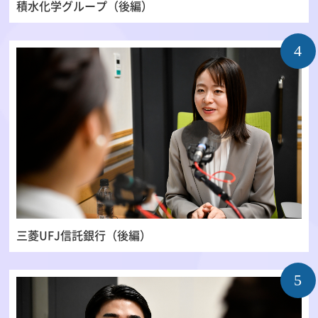
積水化学グループ（後編）
4
三菱UFJ信託銀行（後編）
5