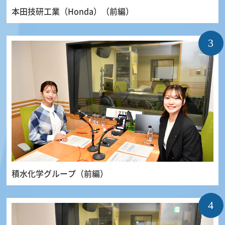
本田技研工業（Honda）（前編）
3
積水化学グループ（前編）
4