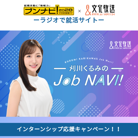
ーラジオで就活サイトー
インターンシップ応援キャンペーン！！