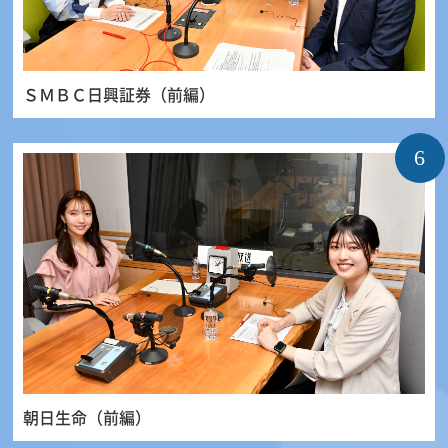
ＳＭＢＣ日興証券（前編）
6
朝日生命（前編）