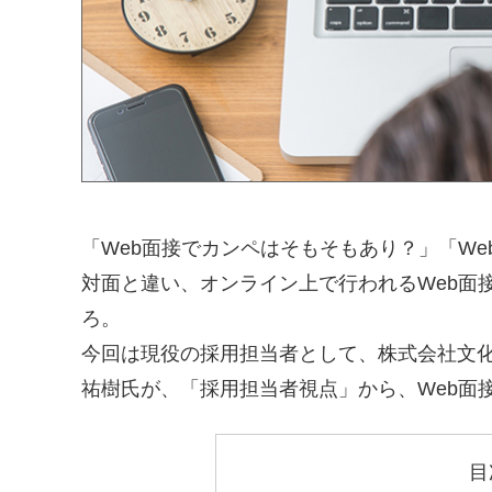
「Web面接でカンペはそもそもあり？」「W
対面と違い、オンライン上で行われるWeb面
ろ。
今回は現役の採用担当者として、株式会社文
祐樹氏が、「採用担当者視点」から、Web面
目