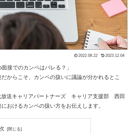
2022.08.22
2023.12.04
eb面接でのカンペはバレる？」
接だからこそ、カンペの扱いに議論が分かれるとこ
化放送キャリアパートナーズ キャリア支援部 西田
接におけるカンペの扱い方をお伝えします。
次