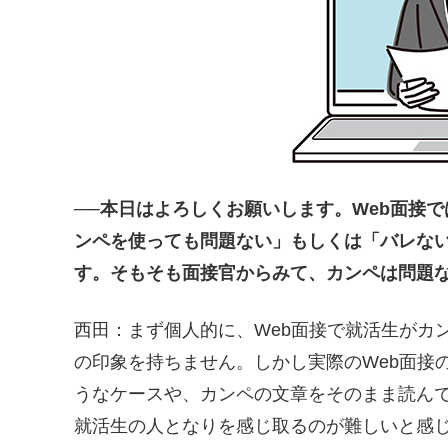
──本日はよろしくお願いします。Web面接
ンペを使っても問題ない」もしくは「バレな
す。そもそも面接官からみて、カンペは問題
西田：まず個人的に、Web面接で就活生がカ
の印象を持ちません。しかし実際のWeb面接
うなケースや、カンペの文章をそのまま読ん
就活生の人となりを感じ取るのが難しいと感