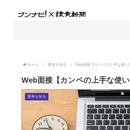
ホーム
選考を知る
Web面接【カンペの上手な使い
Web面接【カンペの上手な使
選考を知る