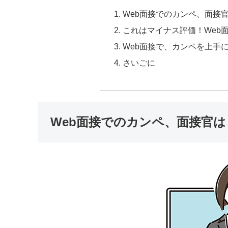
Web面接でのカンペ、面接
これはマイナス評価！Web
Web面接で、カンペを上手
さいごに
Web面接でのカンペ、面接官