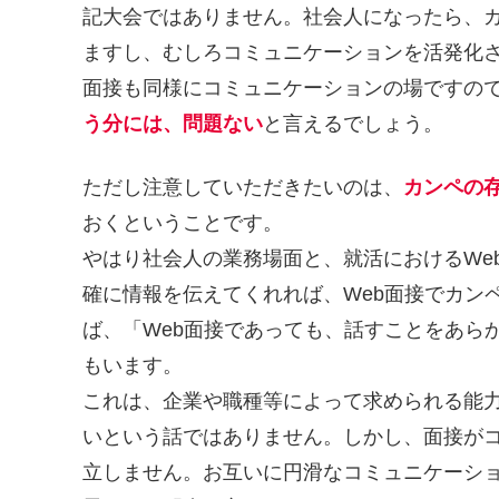
記大会ではありません。社会人になったら、カ
ますし、むしろコミュニケーションを活発化
面接も同様にコミュニケーションの場ですの
う分には、問題ない
と言えるでしょう。
ただし注意していただきたいのは、
カンペの
おくということです。
やはり社会人の業務場面と、就活におけるWe
確に情報を伝えてくれれば、Web面接でカン
ば、「Web面接であっても、話すことをあら
もいます。
これは、企業や職種等によって求められる能
いという話ではありません。しかし、面接が
立しません。お互いに円滑なコミュニケーシ