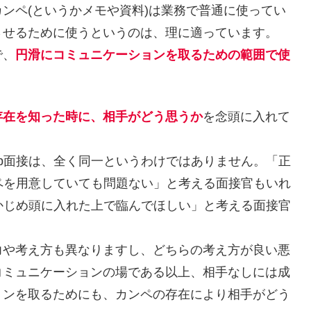
ンペ(というかメモや資料)は業務で普通に使ってい
させるために使うというのは、理に適っています。
で、
円滑にコミュニケーションを取るための範囲で使
存在を知った時に、相手がどう思うか
を念頭に入れて
b面接は、全く同一というわけではありません。「正
ペを用意していても問題ない」と考える面接官もいれ
かじめ頭に入れた上で臨んでほしい」と考える面接官
力や考え方も異なりますし、どちらの考え方が良い悪
コミュニケーションの場である以上、相手なしには成
ョンを取るためにも、カンペの存在により相手がどう