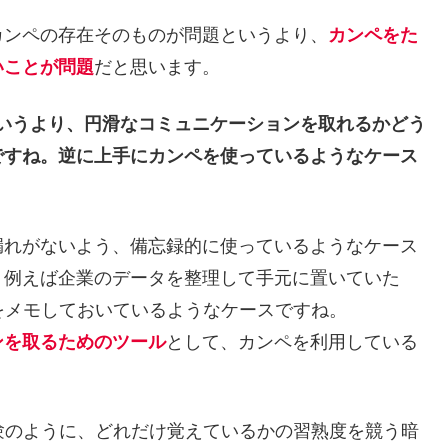
カンペの存在そのものが問題というより、
カンペをた
いことが問題
だと思います。
いうより、円滑なコミュニケーションを取れるかどう
ですね。逆に上手にカンペを使っているようなケース
漏れがないよう、備忘録的に使っているようなケース
。例えば企業のデータを整理して手元に置いていた
をメモしておいているようなケースですね。
ンを取るためのツール
として、カンペを利用している
験のように、どれだけ覚えているかの習熟度を競う暗