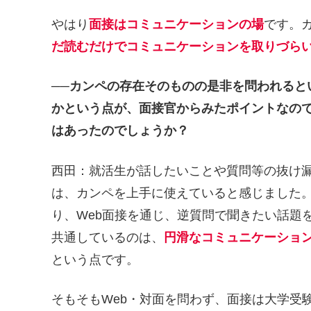
やはり
面接はコミュニケーションの場
です。
だ読むだけでコミュニケーションを取りづら
──カンペの存在そのものの是非を問われると
かという点が、面接官からみたポイントなの
はあったのでしょうか？
西田：就活生が話したいことや質問等の抜け
は、カンペを上手に使えていると感じました
り、Web面接を通じ、逆質問で聞きたい話題
共通しているのは、
円滑なコミュニケーショ
という点です。
そもそもWeb・対面を問わず、面接は大学受