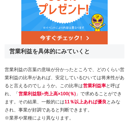
営業利益を具体的にみていくと
営業利益の言葉の意味が分かったところで、どのくらい営
業利益の比率があれば、安定しているひいては将来性があ
ると言えるのでしょうか。この比率は
営業利益率
と呼ば
れ、「
営業利益額÷売上高×100(％)
」で求めることができ
ます。その結果、一般的には
11％以上あれば優良
とみな
され、事業が好調であると判断できます。
※業界や業種により異なります。