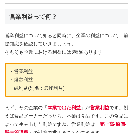
営業利益って何？
営業利益について知ると同時に、企業の利益について、前
提知識を確認していきましょう。
そもそも企業における利益には3種類あります。
・営業利益
・経常利益
・純利益(別名：最終利益)
まず、その企業の「
本業で出た利益
」が
営業利益
です。例
えば食品メーカーだったら、本業は食品です。この食品に
よって生み出した利益ですね。営業利益は「
売上高-原価-
販売管理費
」の計算で求めることができます。