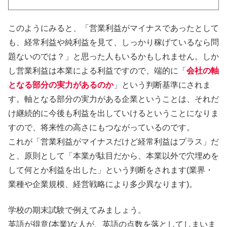
このようにみると、「営業利益がマイナスであったとして
も、経常利益や純利益を見て、しっかり稼げているなら問
題ないのでは？」と思った人もいるかもしれません。しか
し営業利益は本業による利益ですので、端的に「
会社の軸
となる部分の実力があるのか
」という判断基準にされま
す。軸となる部分の実力がある企業ということは、それだ
け継続的に今後も利益を出していけるということになりま
すので、将来性の高さにもつながっているのです。
これが「営業利益がマイナスだけど経常利益はプラス」だ
と、原則として「本業が駄目だから、本業以外で穴埋めを
して何とか利益を出した」という判断をされます(業界・
業種や企業規模、経営戦略により多少異なります)。
学校の期末試験で例えてみましょう。
英語が得意(本業)な人が、英語の点数を落としてしまいま