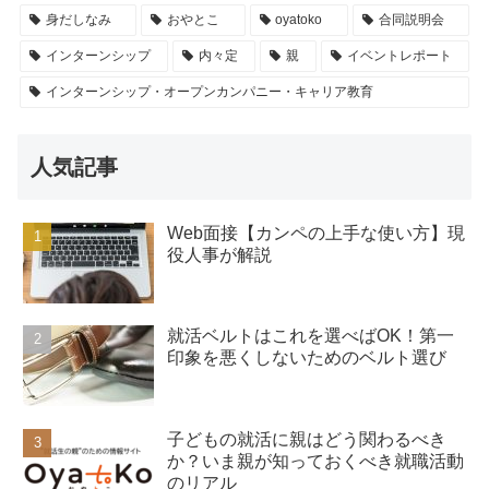
身だしなみ
おやとこ
oyatoko
合同説明会
インターンシップ
内々定
親
イベントレポート
インターンシップ・オープンカンパニー・キャリア教育
人気記事
Web面接【カンペの上手な使い方】現
役人事が解説
就活ベルトはこれを選べばOK！第一
印象を悪くしないためのベルト選び
子どもの就活に親はどう関わるべき
か？いま親が知っておくべき就職活動
のリアル