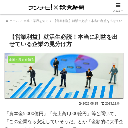
内定に一歩リード『就活進め方ガイド』
メニュー
ホーム
企業・業界を知る
【営業利益】就活生必読！本当に利益を出せている
【営業利益】就活生必読！本当に利益を出
せている企業の見分け方
企業・業界を知る
2022.08.25
2023.12.04
「資本金5,000億円」「売上高1,000億円」等と聞いて、
「この企業なら安定していそうだ」とか「金額的に大手企