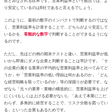
良とみなされる比率です。営業利益率という観点では、よ
り安定しているのはB社であると言えるでしょう。
このように、最初の数字のインパクトで判断するのではな
く、営業利益率を計算することで、どちらがより安定して
いるかを、
客観的な数字
で判断することができるようにな
るのです。
ただし、先ほどの例の期末テストと違い、営業利益率が低
いから即座にダメな企業と判断することは早計です。「そ
の企業の属する業界の平均的な営業利益率と比べてみてど
うか」や「営業利益率の低い理由は何かあるのか」「どん
な経営戦略を取っているのか」等の深掘りが必要です。な
ぜなら「元々の業界・業種の構造的に、営業利益率を上げ
にくい(もしくは上げる必要がない)」「あえて本業にこだ
わらず、多角的に経営することで、リスク分散を図ってい
る」といった企業もあるためです。