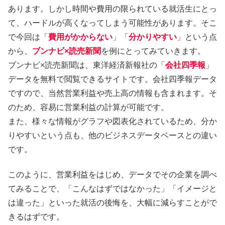
あります。しかし時間や費用の限られている就活生にとっ
て、ハードルが高くなってしまう可能性があります。そこ
で今回は「
費用がかからない
」「
分かりやすい
」という点
から、
ブンナビ×読売新聞
を例にとってみていきます。
ブンナビ×読売新聞は、東洋経済新報社の「
会社四季報
」
データを無料で閲覧できるサイトです。会社四季報データ
ですので、当然営業利益や売上高の情報も含まれます。そ
のため、容易に営業利益の計算が可能です。
また、様々な情報がグラフや図表化されているため、分か
りやすいという点も、他のビジネスデータベースとの違い
です。
このように、営業利益をはじめ、データでその企業を調べ
てみることで、「こんなはずではなかった」「イメージと
は違った」といった就活の後悔を、大幅に減らすことがで
きるはずです。