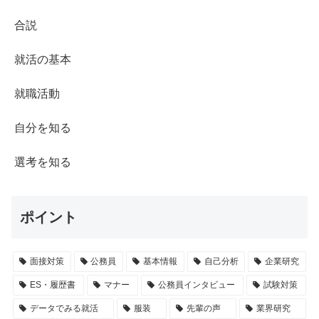
合説
就活の基本
就職活動
自分を知る
選考を知る
ポイント
面接対策
公務員
基本情報
自己分析
企業研究
ES・履歴書
マナー
公務員インタビュー
試験対策
データでみる就活
服装
先輩の声
業界研究