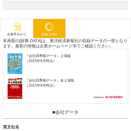
企業早分かり
財務-DATA
本画面の[財務-DATA]は、東洋経済新報社の収録データの一部となり
ます。最新の情報は企業ホームページ等でご確認ください。
『会社四季報データ』上場版
（2025年6月時点）
『会社四季報データ』未上場版
（2025年9月時点）
■会社データ
英文社名