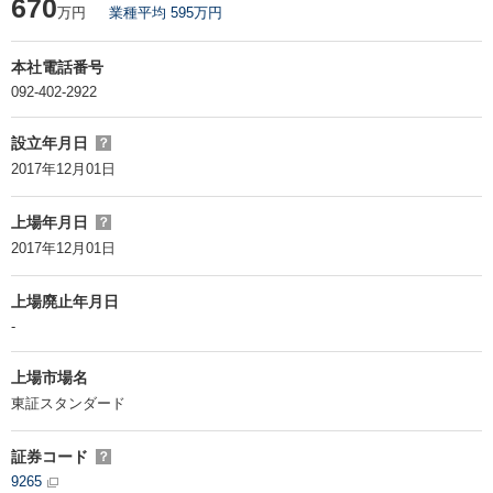
670
万円
業種平均 595万円
本社電話番号
092-402-2922
設立年月日
？
2017年12月01日
上場年月日
？
2017年12月01日
上場廃止年月日
-
上場市場名
東証スタンダード
証券コード
？
9265