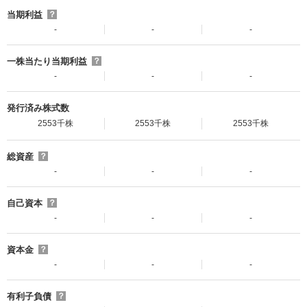
当期利益
？
-
-
-
一株当たり当期利益
？
-
-
-
発行済み株式数
2553千株
2553千株
2553千株
総資産
？
-
-
-
自己資本
？
-
-
-
資本金
？
-
-
-
有利子負債
？