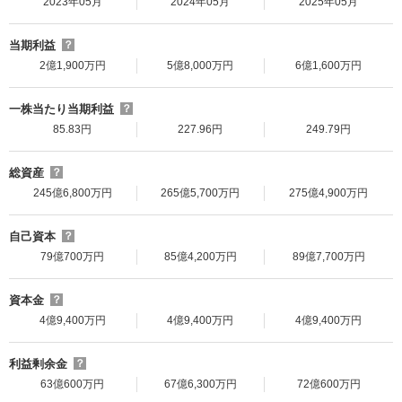
2023年05月
2024年05月
2025年05月
当期利益
？
2億1,900万円
5億8,000万円
6億1,600万円
一株当たり当期利益
？
85.83円
227.96円
249.79円
総資産
？
245億6,800万円
265億5,700万円
275億4,900万円
自己資本
？
79億700万円
85億4,200万円
89億7,700万円
資本金
？
4億9,400万円
4億9,400万円
4億9,400万円
利益剰余金
？
63億600万円
67億6,300万円
72億600万円