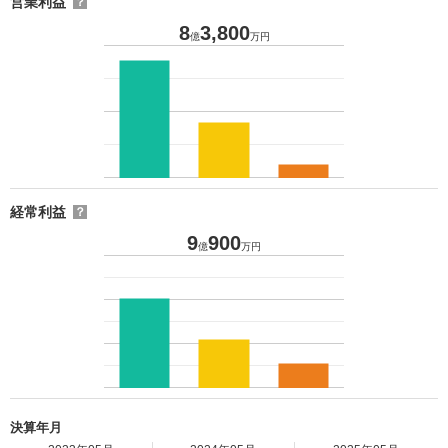
営業利益
？
8
3,800
億
万円
経常利益
？
9
900
億
万円
決算年月