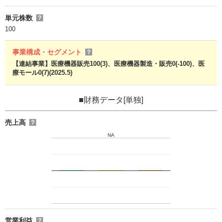
単元株数
？
100
事業構成・セグメント
？
【連結事業】医療機器販売100(3)、医療機器製造・販売0(-100)、医
療モール0(7)(2025.5)
■財務データ[単独]
売上高
？
NA
営業利益
？