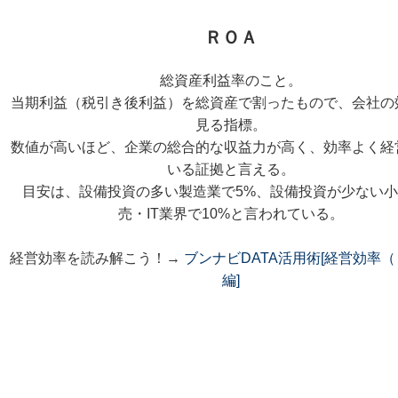
ＲＯＡ
総資産利益率のこと。
当期利益（税引き後利益）を総資産で割ったもので、会社の
見る指標。
数値が高いほど、企業の総合的な収益力が高く、効率よく経
いる証拠と言える。
目安は、設備投資の多い製造業で5%、設備投資が少ない
売・IT業界で10%と言われている。
経営効率を読み解こう！→
ブンナビDATA活用術[経営効率
編]