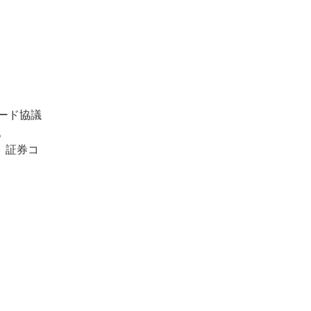
ード協議
。
、証券コ