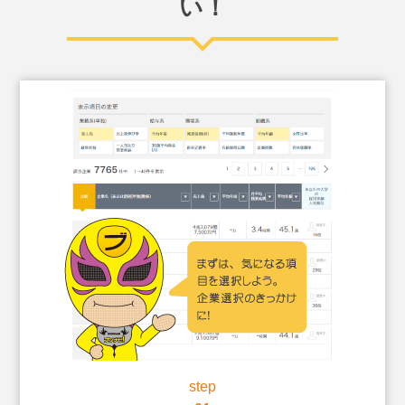
い！
step