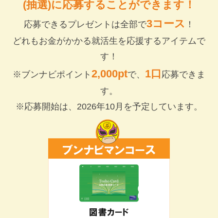
(抽選)に応募することができます！
3コース
応募できるプレゼントは全部で
！
どれもお金がかかる就活生を応援するアイテムで
す！
2,000pt
1口
※ブンナビポイント
で、
応募できま
す。
※応募開始は、2026年10月を予定しています。