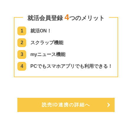
4
就活会員登録
つのメリット
1
就活ON！
2
スクラップ機能
3
myニュース機能
4
PCでもスマホアプリでも利用できる！
読売ID連携の詳細へ