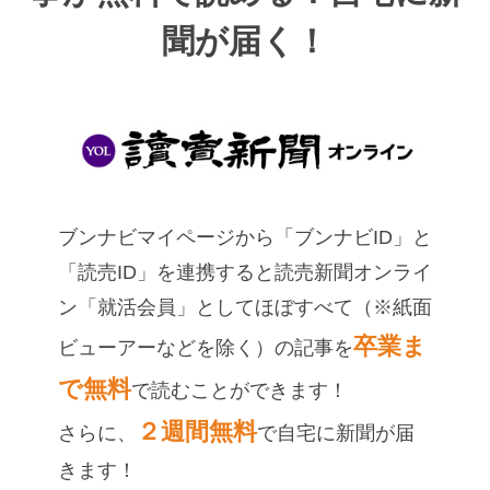
聞が届く！
ブンナビマイページから「ブンナビID」と
「読売ID」を連携すると読売新聞オンライ
ン「就活会員」としてほぼすべて（※紙面
卒業ま
ビューアーなどを除く）の記事を
で無料
で読むことができます！
２週間無料
さらに、
で自宅に新聞が届
きます！