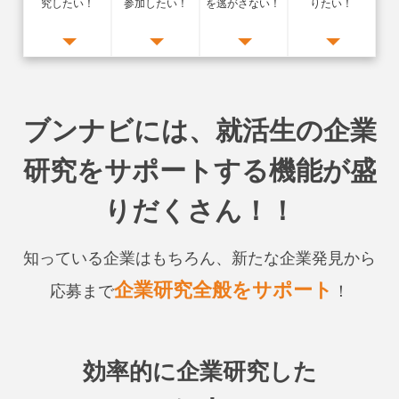
究したい！
参加したい！
を逃がさない！
りたい！
ブンナビには、就活生の企業
研究をサポートする機能が盛
りだくさん！！
知っている企業はもちろん、新たな企業発見から
企業研究全般をサポート
応募まで
！
効率的に企業研究した