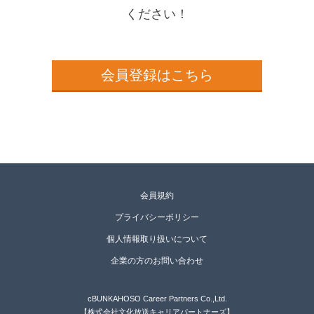
ください！
会員登録はこちら
会員規約
プライバシーポリシー
個人情報取り扱いについて
企業の方のお問い合わせ
cBUNKAHOSO Career Partners Co.,Ltd.
【株式会社文化放送キャリアパートナーズ】