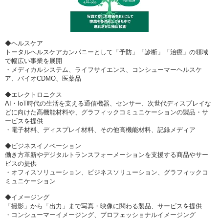
◆ヘルスケア
トータルヘルスケアカンパニーとして「予防」「診断」「治療」の領域
で幅広い事業を展開
・メディカルシステム、ライフサイエンス、コンシューマーヘルスケ
ア、バイオCDMO、医薬品
◆エレクトロニクス
AI・IoT時代の生活を支える通信機器、センサー、次世代ディスプレイな
どに向けた高機能材料や、グラフィックコミュニケーションの製品・サ
ービスを提供
・電子材料、ディスプレイ材料、その他高機能材料、記録メディア
◆ビジネスイノベーション
働き方革新やデジタルトランスフォーメーションを支援する商品やサー
ビスの提供
・オフィスソリューション、ビジネスソリューション、グラフィックコ
ミュニケーション
◆イメージング
「撮影」から「出力」まで写真・映像に関わる製品、サービスを提供
・コンシューマーイメージング、プロフェッショナルイメージング