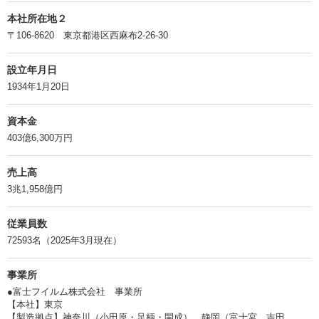
本社所在地２
〒106-8620 東京都港区西麻布2-26-30
設立年月日
1934年1月20日
資本金
403億6,300万円
売上高
3兆1,958億円
従業員数
72593名（2025年3月現在）
事業所
●富士フイルム株式会社 事業所
【本社】東京
【製造拠点】神奈川（小田原・足柄・開成）、静岡（富士宮、吉田