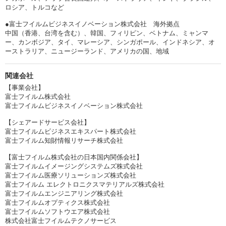
ロシア、トルコなど
●富士フイルムビジネスイノベーション株式会社 海外拠点
中国（香港、台湾を含む）、韓国、フィリピン、ベトナム、ミャンマ
ー、カンボジア、タイ、マレーシア、シンガポール、インドネシア、オ
ーストラリア、ニュージーランド、アメリカの国、地域
関連会社
【事業会社】
富士フイルム株式会社
富士フイルムビジネスイノベーション株式会社
【シェアードサービス会社】
富士フイルムビジネスエキスパート株式会社
富士フイルム知財情報リサーチ株式会社
【富士フイルム株式会社の日本国内関係会社】
富士フイルムイメージングシステムズ株式会社
富士フイルム医療ソリューションズ株式会社
富士フイルム エレクトロニクスマテリアルズ株式会社
富士フイルムエンジニアリング株式会社
富士フイルムオプティクス株式会社
富士フイルムソフトウエア株式会社
株式会社富士フイルムテクノサービス