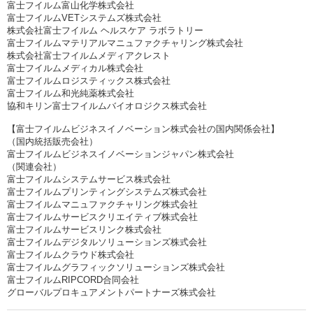
富士フイルム富山化学株式会社
富士フイルムVETシステムズ株式会社
株式会社富士フイルム ヘルスケア ラボラトリー
富士フイルムマテリアルマニュファクチャリング株式会社
株式会社富士フイルムメディアクレスト
富士フイルムメディカル株式会社
富士フイルムロジスティックス株式会社
富士フイルム和光純薬株式会社
協和キリン富士フイルムバイオロジクス株式会社
【富士フイルムビジネスイノベーション株式会社の国内関係会社】
（国内統括販売会社）
富士フイルムビジネスイノベーションジャパン株式会社
（関連会社）
富士フイルムシステムサービス株式会社
富士フイルムプリンティングシステムズ株式会社
富士フイルムマニュファクチャリング株式会社
富士フイルムサービスクリエイティブ株式会社
富士フイルムサービスリンク株式会社
富士フイルムデジタルソリューションズ株式会社
富士フイルムクラウド株式会社
富士フイルムグラフィックソリューションズ株式会社
富士フイルムRIPCORD合同会社
グローバルプロキュアメントパートナーズ株式会社