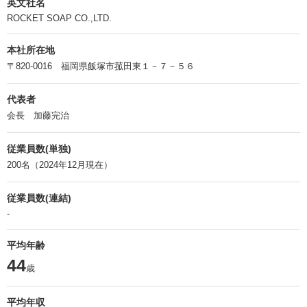
英文社名
ROCKET SOAP CO.,LTD.
本社所在地
〒820-0016 福岡県飯塚市菰田東１－７－５６
代表者
会長 加藤完治
従業員数(単独)
200名（2024年12月現在）
従業員数(連結)
-
平均年齢
44
歳
平均年収