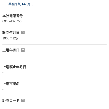
-
業種平均 648万円
本社電話番号
0948-43-0756
設立年月日
？
1963年12月
上場年月日
？
-
上場廃止年月日
-
上場市場名
-
証券コード
？
-