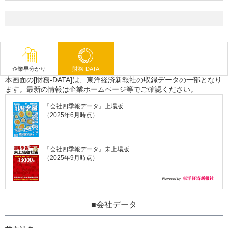
企業早分かり
財務-DATA
本画面の[財務-DATA]は、東洋経済新報社の収録データの一部となり
ます。最新の情報は企業ホームページ等でご確認ください。
『会社四季報データ』上場版
（2025年6月時点）
『会社四季報データ』未上場版
（2025年9月時点）
■会社データ