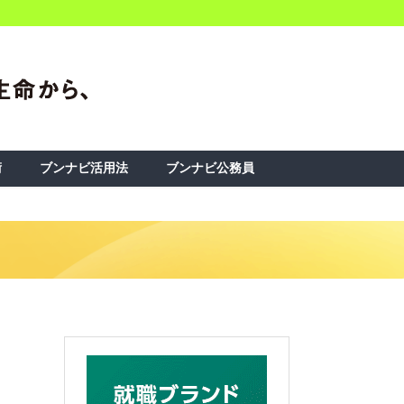
術
ブンナビ活用法
ブンナビ公務員