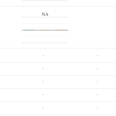
NA
-
-
-
-
-
-
-
-
-
-