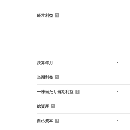
経常利益
？
-
決算年月
-
当期利益
？
-
一株当たり当期利益
？
-
総資産
？
-
自己資本
？