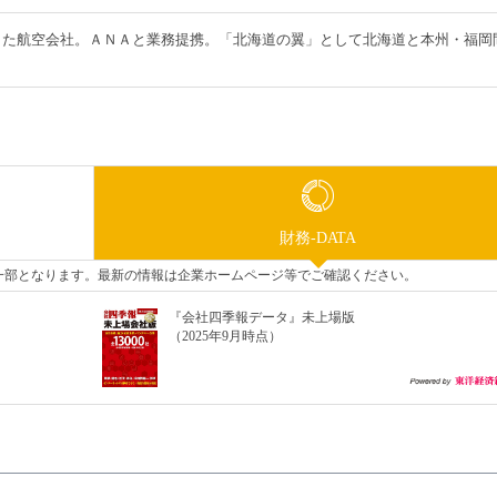
した航空会社。ＡＮＡと業務提携。「北海道の翼」として北海道と本州・福岡
財務-DATA
タの一部となります。最新の情報は企業ホームページ等でご確認ください。
『会社四季報データ』未上場版
（2025年9月時点）