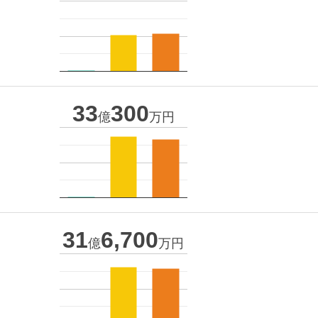
33
300
億
万円
31
6,700
億
万円