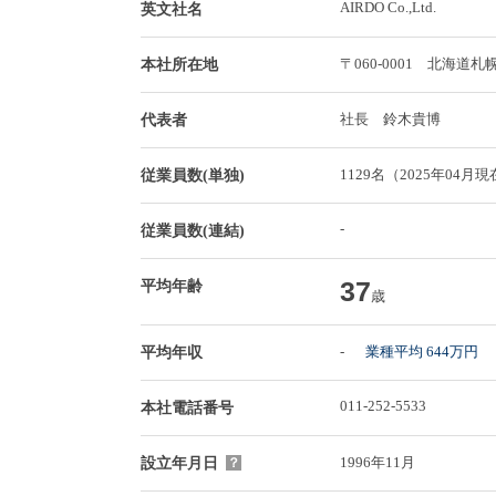
AIRDO Co.,Ltd.
英文社名
〒060-0001 北海
本社所在地
社長 鈴木貴博
代表者
1129名（2025年04月
従業員数(単独)
-
従業員数(連結)
37
平均年齢
歳
-
業種平均 644万円
平均年収
011-252-5533
本社電話番号
1996年11月
設立年月日
？