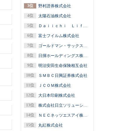
野村證券株式会社
太陽石油株式会社
Ｄａｉｉｃｈｉ Ｌｉｆｅグループ（第一ライフグループ／第一生命保険）
富士フイルム株式会社
ゴールドマン・サックス証券株式会社
日揮ホールディングス株式会社
明治安田生命保険相互会社
ＳＭＢＣ日興証券株式会社
ＪＣＯＭ株式会社
大日本印刷株式会社
株式会社日立ソリューションズ
ＮＥＣネッツエスアイ株式会社
丸紅株式会社