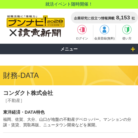
就活イベント随時開催！
8,153
企業研究に役立つ情報満載
社
ログイン
会員登録(無料)
使い方
メニュー
財務-DATA
コンダクト株式会社
［不動産］
東洋経済・DATA特色
福岡、佐賀、大分、山口が地盤の不動産デベロッパー。マンションの分
譲・賃貸、買取再販、ニュータウン開発などを展開。