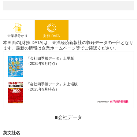
企業早分かり
財務-DATA
本画面の[財務-DATA]は、東洋経済新報社の収録データの一部となり
ます。最新の情報は企業ホームページ等でご確認ください。
『会社四季報データ』上場版
（2025年6月時点）
『会社四季報データ』未上場版
（2025年9月時点）
■会社データ
英文社名