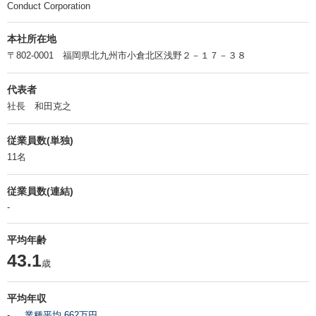
Conduct Corporation
本社所在地
〒802-0001 福岡県北九州市小倉北区浅野２－１７－３８
代表者
社長 和田克之
従業員数(単独)
11名
従業員数(連結)
-
平均年齢
43.1
歳
平均年収
-
業種平均 662万円