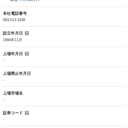
本社電話番号
093-513-3338
設立年月日
？
1994年11月
上場年月日
？
-
上場廃止年月日
-
上場市場名
-
証券コード
？
-