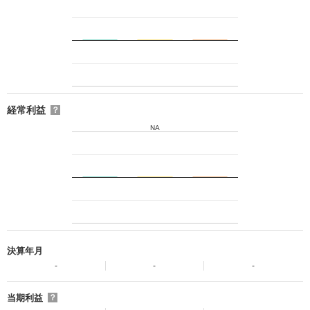
経常利益
？
NA
決算年月
-
-
-
当期利益
？