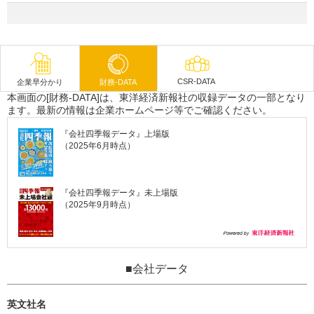
CSR-DATA
企業早分かり
財務-DATA
本画面の[財務-DATA]は、東洋経済新報社の収録データの一部となり
ます。最新の情報は企業ホームページ等でご確認ください。
『会社四季報データ』上場版
（2025年6月時点）
『会社四季報データ』未上場版
（2025年9月時点）
■会社データ
英文社名