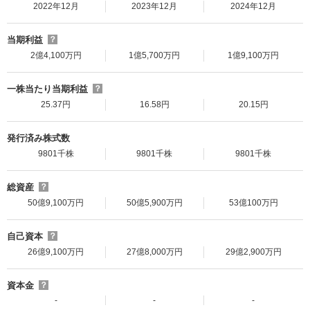
2022年12月
2023年12月
2024年12月
当期利益
？
2億4,100万円
1億5,700万円
1億9,100万円
一株当たり当期利益
？
25.37円
16.58円
20.15円
発行済み株式数
9801千株
9801千株
9801千株
総資産
？
50億9,100万円
50億5,900万円
53億100万円
自己資本
？
26億9,100万円
27億8,000万円
29億2,900万円
資本金
？
-
-
-