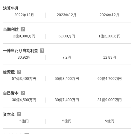
決算年月
2022年12月
2023年12月
2024年12月
当期利益
？
2億9,300万円
6,800万円
1億2,100万円
一株当たり当期利益
？
30.92円
7.2円
12.83円
総資産
？
57億3,400万円
55億8,400万円
60億4,700万円
自己資本
？
30億4,500万円
30億7,400万円
31億9,000万円
資本金
？
5億円
5億円
5億円