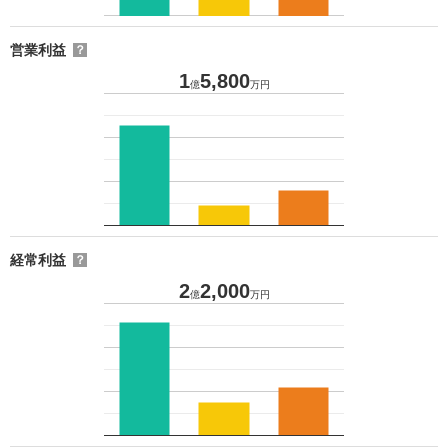
営業利益
？
1
5,800
億
万円
経常利益
？
2
2,000
億
万円