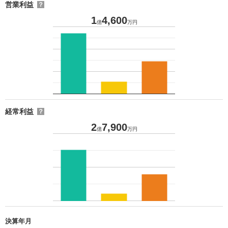
営業利益
？
1
4,600
億
万円
経常利益
？
2
7,900
億
万円
決算年月