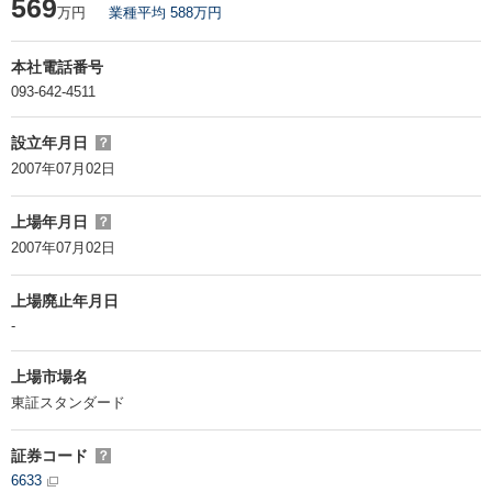
569
万円
業種平均 588万円
本社電話番号
093-642-4511
設立年月日
？
2007年07月02日
上場年月日
？
2007年07月02日
上場廃止年月日
-
上場市場名
東証スタンダード
証券コード
？
6633