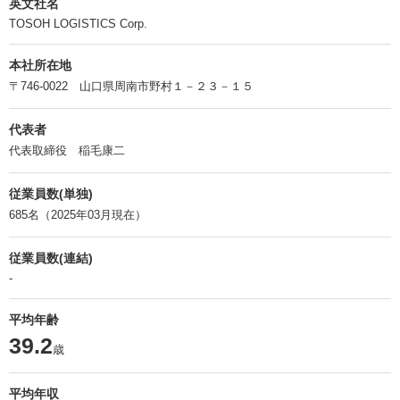
英文社名
TOSOH LOGISTICS Corp.
本社所在地
〒746-0022 山口県周南市野村１－２３－１５
代表者
代表取締役 稲毛康二
従業員数(単独)
685名（2025年03月現在）
従業員数(連結)
-
平均年齢
39.2
歳
平均年収