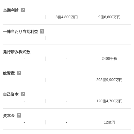
当期利益
？
-
8億4,800万円
9億6,600万円
一株当たり当期利益
？
-
-
-
発行済み株式数
-
-
2400千株
総資産
？
-
-
298億9,900万円
自己資本
？
-
-
120億4,700万円
資本金
？
-
-
12億円