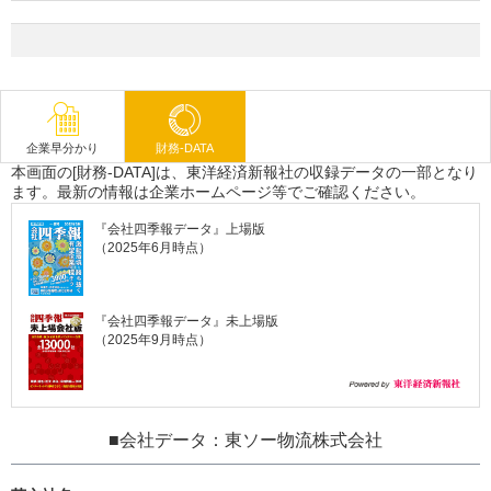
企業早分かり
財務-DATA
本画面の[財務-DATA]は、東洋経済新報社の収録データの一部となり
ます。最新の情報は企業ホームページ等でご確認ください。
『会社四季報データ』上場版
（2025年6月時点）
『会社四季報データ』未上場版
（2025年9月時点）
■会社データ：東ソー物流株式会社