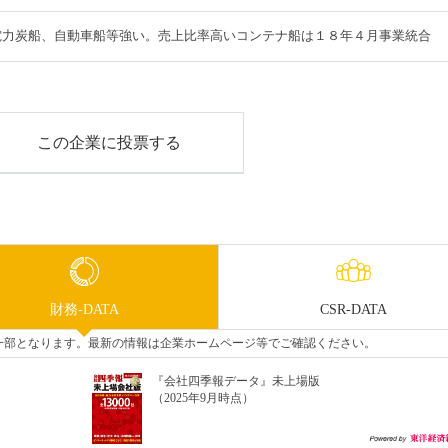
電力炭船、自動車船等強い。売上比率高いコンテナ船は１８年４月事業統合
この企業に投票する
財務-DATA
CSR-DATA
タの一部となります。最新の情報は企業ホームページ等でご確認ください。
『会社四季報データ』未上場版
（2025年9月時点）