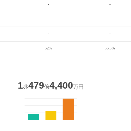
-
-
-
-
-
-
62%
56.5%
1
479
4,400
兆
億
万円