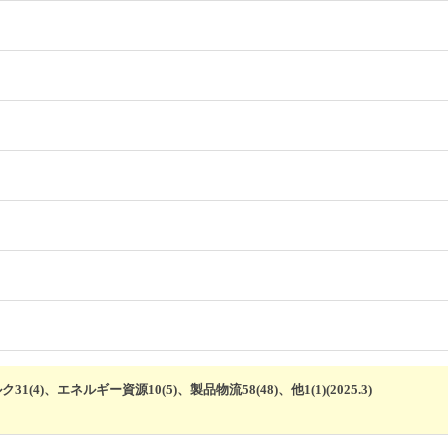
4)、エネルギー資源10(5)、製品物流58(48)、他1(1)(2025.3)