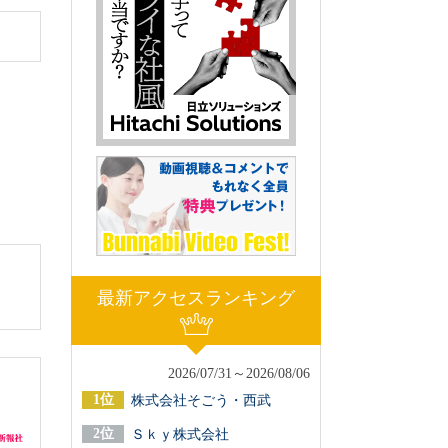
最新アクセスランキング
2026/07/31～2026/08/06
株式会社そごう・西武
Ｓｋｙ株式会社