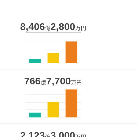
8,406
2,800
億
万円
766
7,700
億
万円
2,123
3,000
億
万円