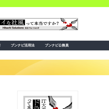
術
ブンナビ活用法
ブンナビ公務員