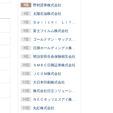
野村證券株式会社
太陽石油株式会社
Ｄａｉｉｃｈｉ Ｌｉｆｅグループ（第一ライフグループ／第一生命保険）
富士フイルム株式会社
ゴールドマン・サックス証券株式会社
日揮ホールディングス株式会社
明治安田生命保険相互会社
ＳＭＢＣ日興証券株式会社
ＪＣＯＭ株式会社
大日本印刷株式会社
株式会社日立ソリューションズ
ＮＥＣネッツエスアイ株式会社
丸紅株式会社