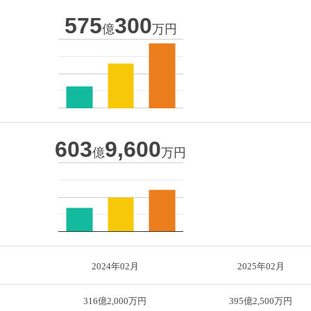
575
300
億
万円
603
9,600
億
万円
2024年02月
2025年02月
円
316億2,000万円
395億2,500万円