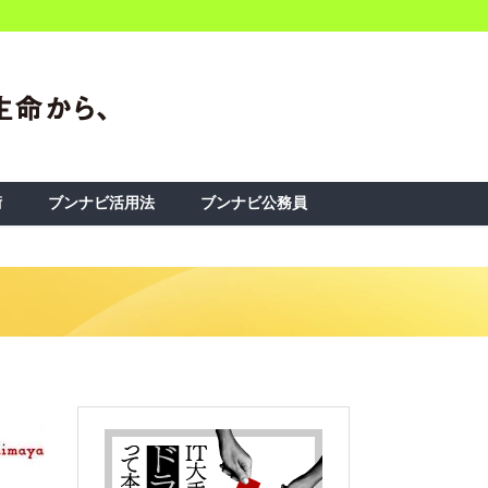
術
ブンナビ活用法
ブンナビ公務員