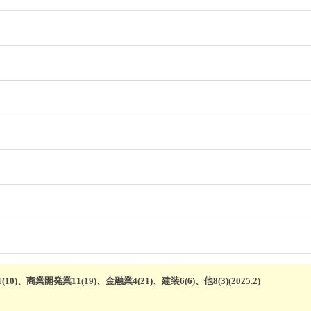
)、商業開発業11(19)、金融業4(21)、建装6(6)、他8(3)(2025.2)