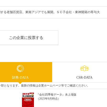
開する老舗百貨店。東南アジアでも展開。ＳＣ子会社・東神開発の寄与大
この企業に投票する
財務-DATA
CSR-DATA
タの一部となります。最新の情報は企業ホームページ等でご確認ください。
『会社四季報データ』未上場版
（2025年9月時点）