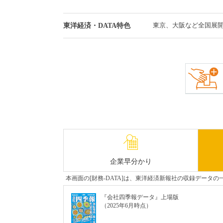
東京、大阪など全国展
東洋経済・DATA特色
企業早分かり
本画面の[財務-DATA]は、東洋経済新報社の収録デー
『会社四季報データ』上場版
（2025年6月時点）