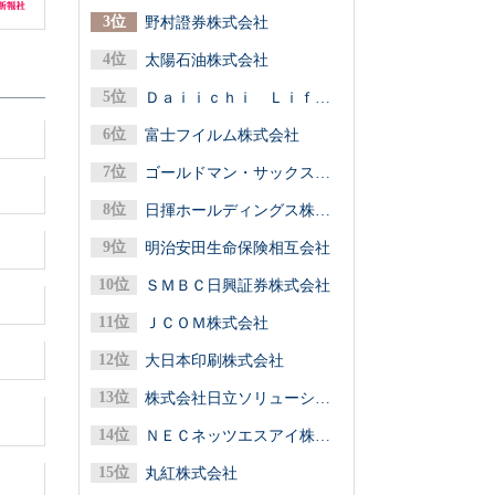
野村證券株式会社
太陽石油株式会社
Ｄａｉｉｃｈｉ Ｌｉｆｅグループ（第一ライフグループ／第一生命保険）
富士フイルム株式会社
ゴールドマン・サックス証券株式会社
日揮ホールディングス株式会社
明治安田生命保険相互会社
ＳＭＢＣ日興証券株式会社
ＪＣＯＭ株式会社
大日本印刷株式会社
株式会社日立ソリューションズ
ＮＥＣネッツエスアイ株式会社
丸紅株式会社