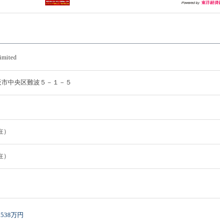
imited
府大阪市中央区難波５－１－５
現在）
現在）
538万円