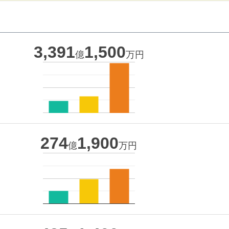
3,391
1,500
億
万円
274
1,900
億
万円