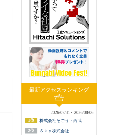
最新アクセスランキング
2026/07/31～2026/08/06
株式会社そごう・西武
Ｓｋｙ株式会社