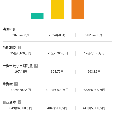
決算年月
2023年03月
2024年03月
2025年03月
当期利益
？
35億2,100万円
54億7,700万円
47億6,400万円
一株当たり当期利益
？
197.48円
304.75円
263.32円
総資産
？
832億700万円
810億6,600万円
800億6,300万円
自己資本
？
349億4,600万円
404億200万円
441億5,600万円