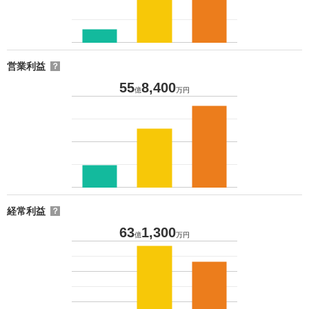
営業利益
？
55
8,400
億
万円
経常利益
？
63
1,300
億
万円