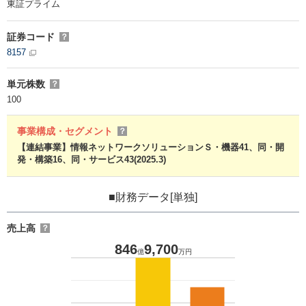
東証プライム
証券コード
？
8157
単元株数
？
100
事業構成・セグメント
？
【連結事業】情報ネットワークソリューションＳ・機器41、同・開
発・構築16、同・サービス43(2025.3)
■財務データ[単独]
売上高
？
846
9,700
億
万円