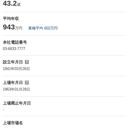
43.2
歳
平均年収
943
万円
業種平均 602万円
本社電話番号
03-6833-7777
設立年月日
？
1941年03月26日
上場年月日
？
1963年01月29日
上場廃止年月日
-
上場市場名