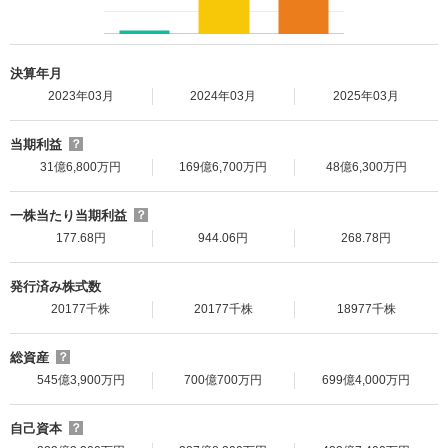
決算年月
2023年03月
2024年03月
2025年03月
当期利益
？
31億6,800万円
169億6,700万円
48億6,300万円
一株当たり当期利益
？
177.68円
944.06円
268.78円
発行済み株式数
20177千株
20177千株
18977千株
総資産
？
545億3,900万円
700億700万円
699億4,000万円
自己資本
？