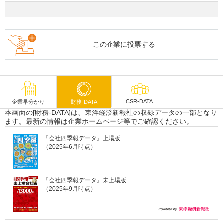
この企業に投票する
CSR-DATA
企業早分かり
財務-DATA
本画面の[財務-DATA]は、東洋経済新報社の収録データの一部となり
ます。最新の情報は企業ホームページ等でご確認ください。
『会社四季報データ』上場版
（2025年6月時点）
『会社四季報データ』未上場版
（2025年9月時点）