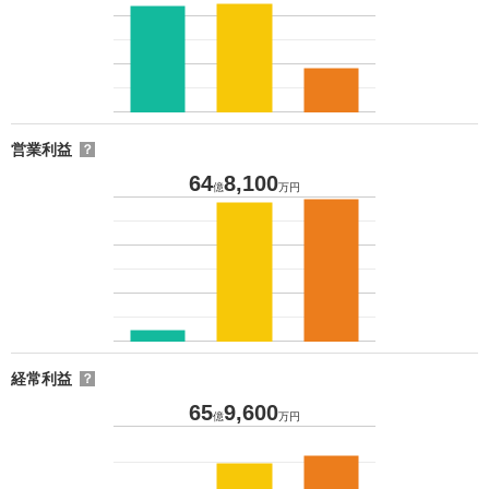
営業利益
？
64
8,100
億
万円
経常利益
？
65
9,600
億
万円