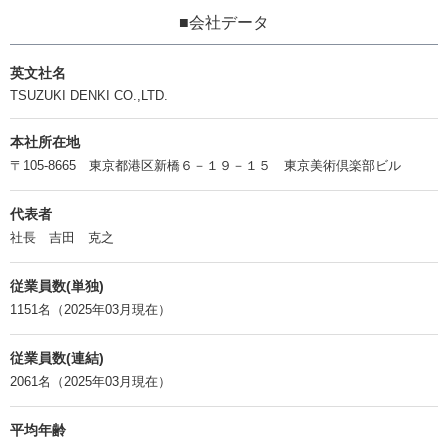
■会社データ
英文社名
TSUZUKI DENKI CO.,LTD.
本社所在地
〒105-8665 東京都港区新橋６－１９－１５ 東京美術倶楽部ビル
代表者
社長 吉田 克之
従業員数(単独)
1151名（2025年03月現在）
従業員数(連結)
2061名（2025年03月現在）
平均年齢