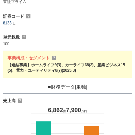
東証プライム
証券コード
？
8133
単元株数
？
100
事業構成・セグメント
？
【連結事業】ホームライフ9(3)、カーライフ68(2)、産業ビジネス15
(5)、電力・ユーティリティ8(7)(2025.3)
■財務データ[単独]
売上高
？
6,862
7,900
億
万円