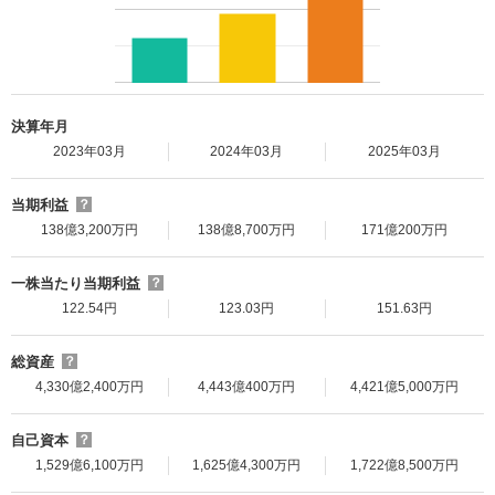
決算年月
2023年03月
2024年03月
2025年03月
当期利益
？
138億3,200万円
138億8,700万円
171億200万円
一株当たり当期利益
？
122.54円
123.03円
151.63円
総資産
？
4,330億2,400万円
4,443億400万円
4,421億5,000万円
自己資本
？
1,529億6,100万円
1,625億4,300万円
1,722億8,500万円