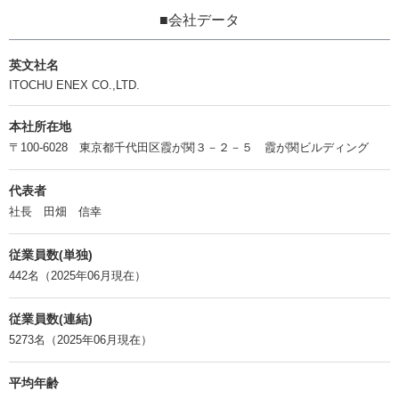
■会社データ
英文社名
ITOCHU ENEX CO.,LTD.
本社所在地
〒100-6028 東京都千代田区霞が関３－２－５ 霞が関ビルディング
代表者
社長 田畑 信幸
従業員数(単独)
442名（2025年06月現在）
従業員数(連結)
5273名（2025年06月現在）
平均年齢