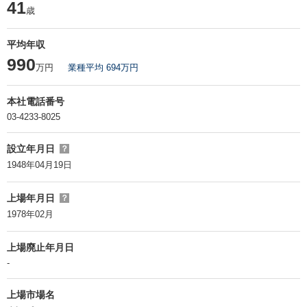
41
歳
平均年収
990
万円
業種平均 694万円
本社電話番号
03-4233-8025
設立年月日
？
1948年04月19日
上場年月日
？
1978年02月
上場廃止年月日
-
上場市場名