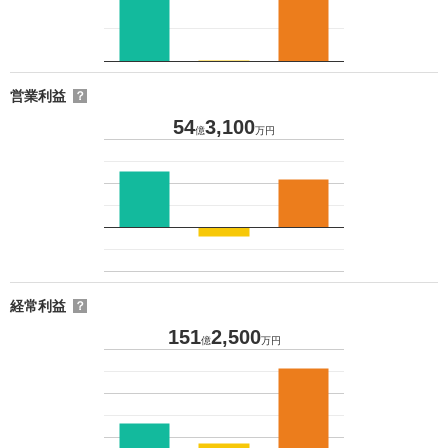
営業利益
？
54
3,100
億
万円
経常利益
？
151
2,500
億
万円