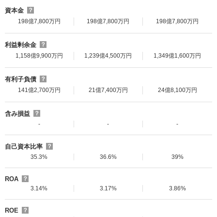
資本金
？
198億7,800万円
198億7,800万円
198億7,800万円
利益剰余金
？
1,158億9,900万円
1,239億4,500万円
1,349億1,600万円
有利子負債
？
141億2,700万円
21億7,400万円
24億8,100万円
含み損益
？
-
-
-
自己資本比率
？
35.3%
36.6%
39%
ROA
？
3.14%
3.17%
3.86%
ROE
？