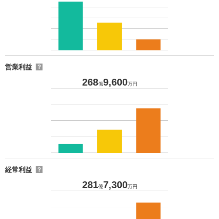
営業利益
？
268
9,600
億
万円
経常利益
？
281
7,300
億
万円