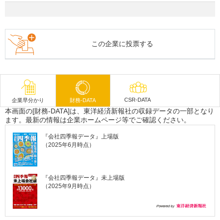
この企業に投票する
CSR-DATA
企業早分かり
財務-DATA
本画面の[財務-DATA]は、東洋経済新報社の収録データの一部となり
ます。最新の情報は企業ホームページ等でご確認ください。
『会社四季報データ』上場版
（2025年6月時点）
『会社四季報データ』未上場版
（2025年9月時点）