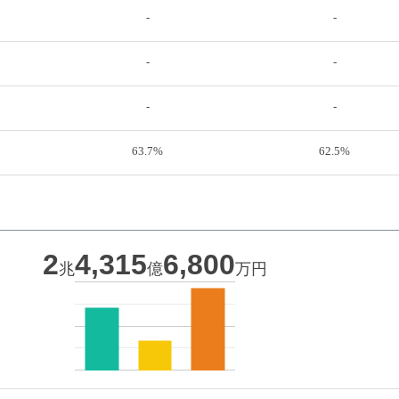
-
-
-
-
-
-
63.7%
62.5%
2
4,315
6,800
兆
億
万円