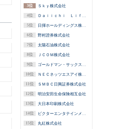
Ｓｋｙ株式会社
Ｄａｉｉｃｈｉ Ｌｉｆｅグループ（第一ライフグループ／第一生命保険）
日揮ホールディングス株式会社
野村證券株式会社
太陽石油株式会社
ＪＣＯＭ株式会社
ゴールドマン・サックス証券株式会社
ＮＥＣネッツエスアイ株式会社
ＳＭＢＣ日興証券株式会社
明治安田生命保険相互会社
大日本印刷株式会社
ビクターエンタテインメント株式会社
丸紅株式会社