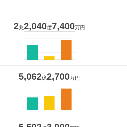
2
2,040
7,400
兆
億
万円
5,062
2,700
億
万円
5,502
3,900