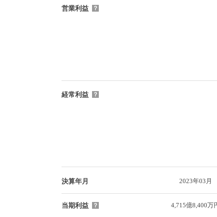
営業利益
？
経常利益
？
2023年03月
決算年月
4,715億8,400万
当期利益
？