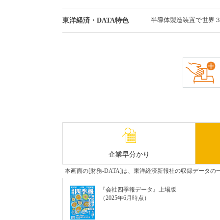
半導体製造装置で世界
東洋経済・DATA特色
企業早分かり
本画面の[財務-DATA]は、東洋経済新報社の収録デー
『会社四季報データ』上場版
（2025年6月時点）