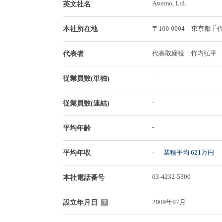
Astemo, Ltd.
英文社名
〒100-0004 東京
本社所在地
代表取締役 竹内弘平
代表者
-
従業員数(単独)
-
従業員数(連結)
-
平均年齢
-
業種平均 621万円
平均年収
03-4232-5300
本社電話番号
2009年07月
設立年月日
？