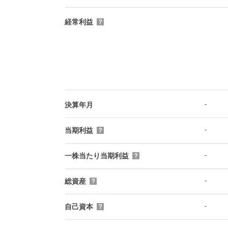
経常利益
？
-
決算年月
-
当期利益
？
-
一株当たり当期利益
？
-
総資産
？
-
自己資本
？