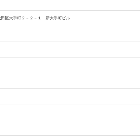
都千代田区大手町２－２－１ 新大手町ビル