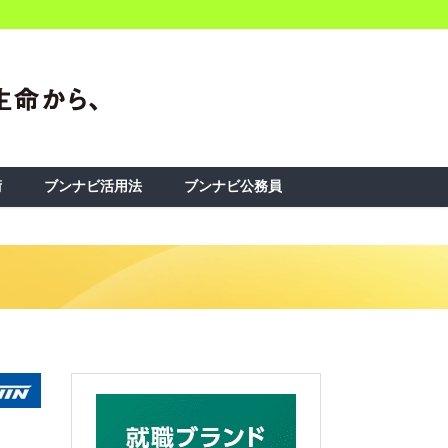
術
ブンナビ活用法
ブンナビ公務員