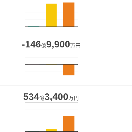
-146
9,900
億
万円
534
3,400
億
万円