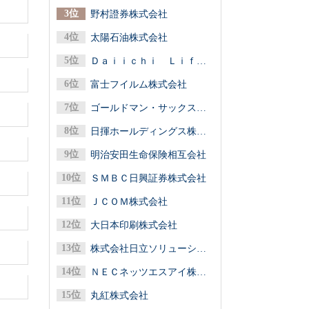
野村證券株式会社
太陽石油株式会社
Ｄａｉｉｃｈｉ Ｌｉｆｅグループ（第一ライフグループ／第一生命保険）
富士フイルム株式会社
ゴールドマン・サックス証券株式会社
日揮ホールディングス株式会社
明治安田生命保険相互会社
ＳＭＢＣ日興証券株式会社
ＪＣＯＭ株式会社
大日本印刷株式会社
株式会社日立ソリューションズ
ＮＥＣネッツエスアイ株式会社
丸紅株式会社