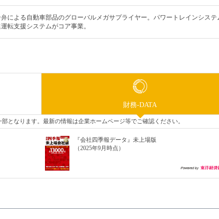
合弁による自動車部品のグローバルメガサプライヤー。パワートレインシステ
進運転支援システムがコア事業。
財務-DATA
タの一部となります。最新の情報は企業ホームページ等でご確認ください。
『会社四季報データ』未上場版
（2025年9月時点）