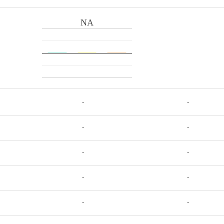
NA
-
-
-
-
-
-
-
-
-
-