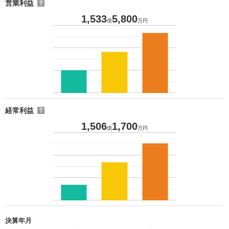
営業利益
？
1,533
5,800
億
万円
経常利益
？
1,506
1,700
億
万円
決算年月