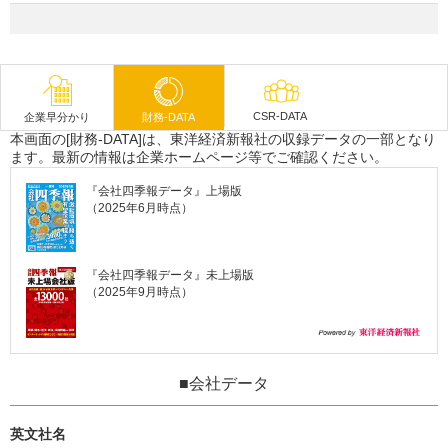
CSR-DATA
企業早分かり
財務-DATA
本画面の[財務-DATA]は、東洋経済新報社の収録データの一部となり
ます。最新の情報は企業ホームページ等でご確認ください。
『会社四季報データ』上場版
（2025年6月時点）
『会社四季報データ』未上場版
（2025年9月時点）
■会社データ
英文社名