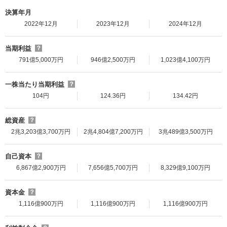
決算年月
2022年12月
2023年12月
2024年12月
当期利益
？
791億5,000万円
946億2,500万円
1,023億4,100万円
一株当たり当期利益
？
104円
124.36円
134.42円
総資産
？
2兆3,203億3,700万円
2兆4,804億7,200万円
3兆489億3,500万円
自己資本
？
6,867億2,900万円
7,656億5,700万円
8,329億9,100万円
資本金
？
1,116億900万円
1,116億900万円
1,116億900万円