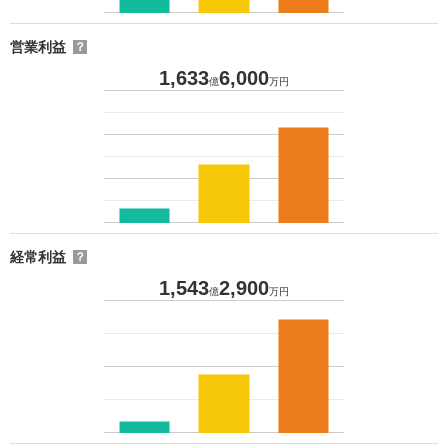
営業利益
？
1,633
6,000
億
万円
経常利益
？
1,543
2,900
億
万円