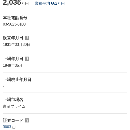
2,035
万円
業種平均 662万円
本社電話番号
03-5623-8100
設立年月日
？
1931年03月30日
上場年月日
？
1949年05月
上場廃止年月日
-
上場市場名
東証プライム
証券コード
？
3003