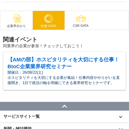
CSR-DATA
企業早分かり
財務-DATA
関連イベント
同業界の企業が参加！チェックしておこう！
【AMの部】ホスピタリティを大切にする仕事！
BtoC企業業界研究セミナー
開催日：26/08/22(土)
ホスピタリティを大切にする企業が集結！仕事内容ややりがいを直
接聞き、1日で就活の軸を明確にできる業界研究セミナーです。
サービスサイト一覧
新聞・雑誌購読