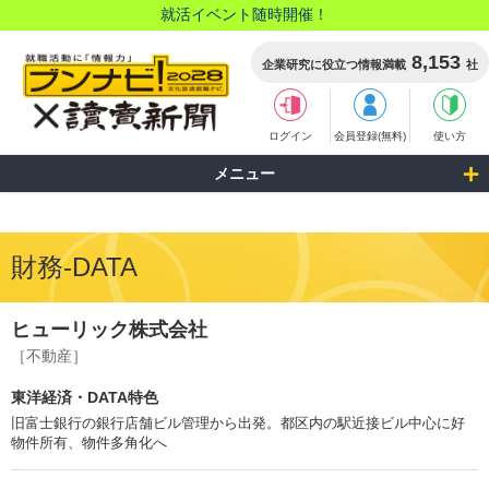
就活イベント随時開催！
8,153
企業研究に役立つ情報満載
社
ログイン
会員登録(無料)
使い方
メニュー
財務-DATA
ヒューリック株式会社
［不動産］
東洋経済・DATA特色
旧富士銀行の銀行店舗ビル管理から出発。都区内の駅近接ビル中心に好
物件所有、物件多角化へ