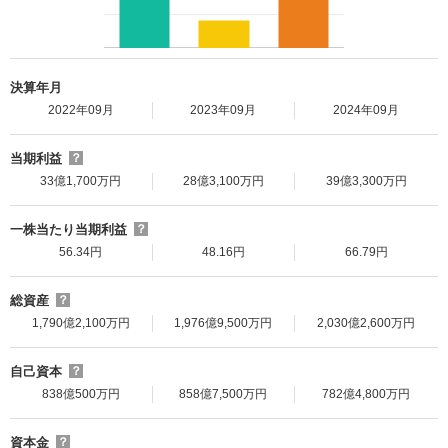
決算年月
2022年09月
2023年09月
2024年09月
当期利益
？
33億1,700万円
28億3,100万円
39億3,300万円
一株当たり当期利益
？
56.34円
48.16円
66.79円
総資産
？
1,790億2,100万円
1,976億9,500万円
2,030億2,600万円
自己資本
？
838億500万円
858億7,500万円
782億4,800万円
資本金
？