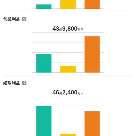
営業利益
？
43
9,800
億
万円
経常利益
？
46
2,400
億
万円