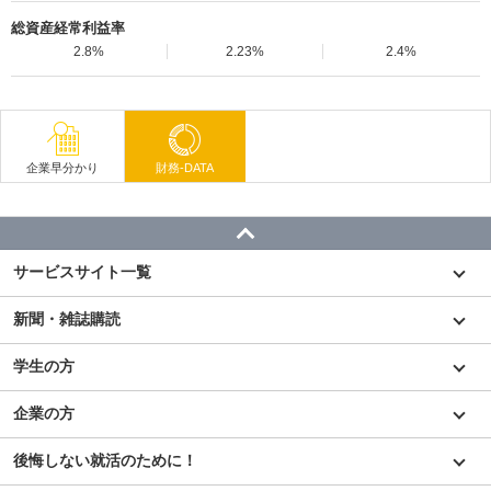
総資産経常利益率
2.8%
2.23%
2.4%
企業早分かり
財務-DATA
サービスサイト一覧
新聞・雑誌購読
学生の方
企業の方
後悔しない就活のために！