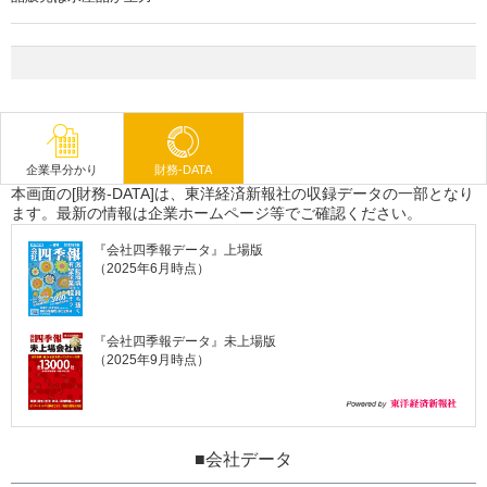
企業早分かり
財務-DATA
本画面の[財務-DATA]は、東洋経済新報社の収録データの一部となり
ます。最新の情報は企業ホームページ等でご確認ください。
『会社四季報データ』上場版
（2025年6月時点）
『会社四季報データ』未上場版
（2025年9月時点）
■会社データ