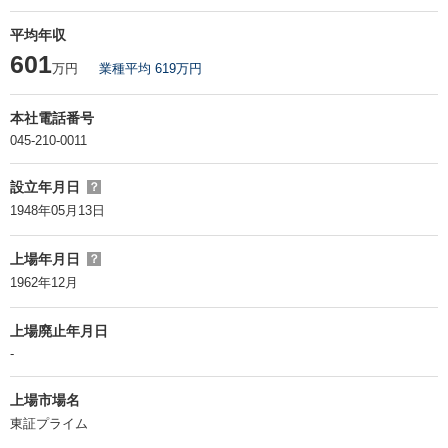
平均年収
601
万円
業種平均 619万円
本社電話番号
045-210-0011
設立年月日
？
1948年05月13日
上場年月日
？
1962年12月
上場廃止年月日
-
上場市場名
東証プライム