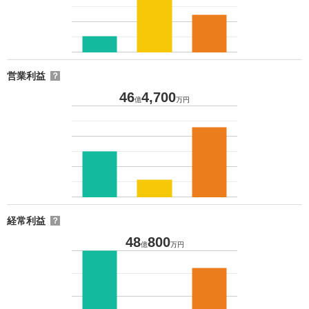
営業利益
？
46
4,700
億
万円
経常利益
？
48
800
億
万円