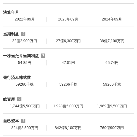
決算年月
2022年09月
2023年09月
2024年09月
当期利益
？
32億2,900万円
27億6,300万円
38億7,100万円
一株当たり当期利益
？
54.85円
47.01円
65.74円
発行済み株式数
59266千株
59266千株
59266千株
総資産
？
1,744億5,500万円
1,928億5,000万円
1,969億9,500万円
自己資本
？
824億8,500万円
842億8,100万円
760億900万円