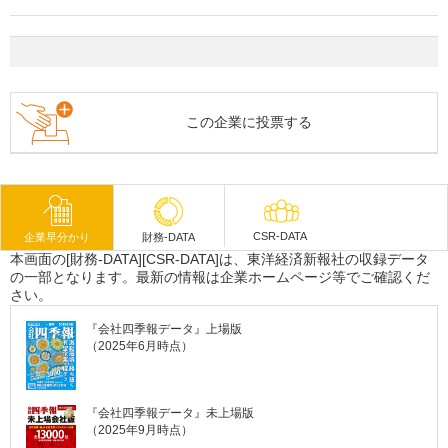
この企業に投票する
CSR-DATA
企業早分かり
財務-DATA
本画面の[財務-DATA][CSR-DATA]は、東洋経済新報社の収録データ
の一部となります。最新の情報は企業ホームページ等でご確認くだ
さい。
『会社四季報データ』上場版
（2025年6月時点）
『会社四季報データ』未上場版
（2025年9月時点）