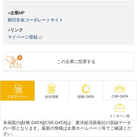
企業HP
朝日生命コーポレートサイト
リンク
マイページ登録
この企業に投票する
CSR-DATA
企業早分かり
会社情報
財務-DATA
インターン他
本画面の[財務-DATA][CSR-DATA]は、東洋経済新報社の収録データ
の一部となります。最新の情報は企業ホームページ等でご確認くだ
さい。