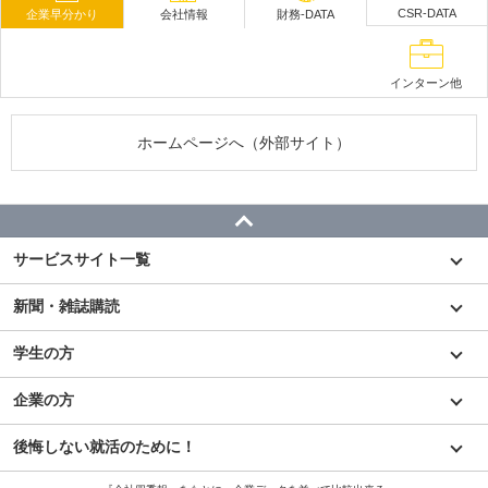
CSR-DATA
企業早分かり
会社情報
財務-DATA
インターン他
ホームページへ（外部サイト）
サービスサイト一覧
新聞・雑誌購読
学生の方
企業の方
後悔しない就活のために！