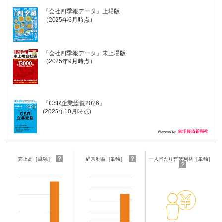
『会社四季報データ』上場版
（2025年6月時点）
『会社四季報データ』未上場版
（2025年9月時点）
『CSR企業総覧2026』
(2025年10月時点)
？
？
売上高［単独］
経常利益［単独］
一人当たり営業利益［単独］
？