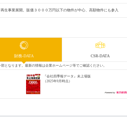
古再生事業展開。販価３０００万円以下の物件が中心、高額物件にも参入
財務-DATA
CSR-DATA
タの一部となります。最新の情報は企業ホームページ等でご確認ください。
『会社四季報データ』未上場版
（2025年9月時点）