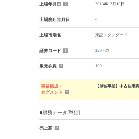
2013年12月18日
上場年月日
？
-
上場廃止年月日
東証スタンダード
上場市場名
3294
証券コード
？
100
単元株数
？
【単独事業】中古住宅再生1
事業構成・
セグメント
？
■財務データ[単独]
売上高
？