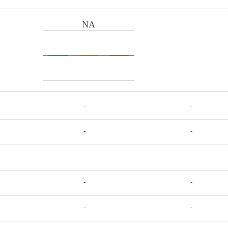
NA
-
-
-
-
-
-
-
-
-
-