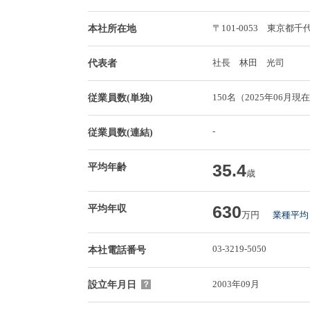
〒101-0053 東京
本社所在地
社長 林田 光司
代表者
150名（2025年06月現
従業員数(単独)
-
従業員数(連結)
35.4
平均年齢
歳
630
平均年収
万円
業種平均 
03-3219-5050
本社電話番号
2003年09月
設立年月日
？