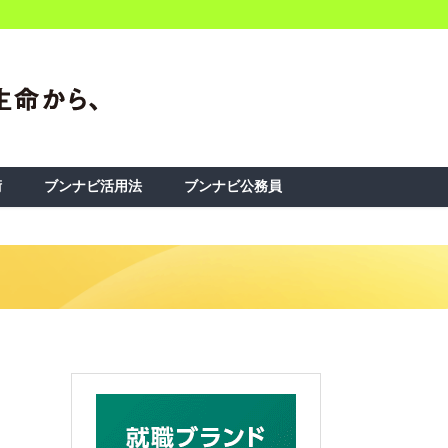
術
ブンナビ活用法
ブンナビ公務員