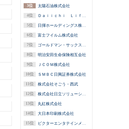
太陽石油株式会社
Ｄａｉｉｃｈｉ Ｌｉｆｅグループ（第一ライフグループ／第一生命保険）
日揮ホールディングス株式会社
富士フイルム株式会社
ゴールドマン・サックス証券株式会社
明治安田生命保険相互会社
ＪＣＯＭ株式会社
ＳＭＢＣ日興証券株式会社
株式会社そごう・西武
株式会社日立ソリューションズ
丸紅株式会社
大日本印刷株式会社
ビクターエンタテインメント株式会社