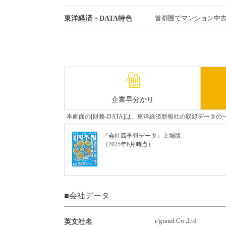
首都圏でマンション中
東洋経済・DATA特色
企業早分かり
本画面の[財務-DATA]は、東洋経済新報社の収録デー
『会社四季報データ』上場版
（2025年6月時点）
■会社データ
e'grand Co.,Ltd
英文社名