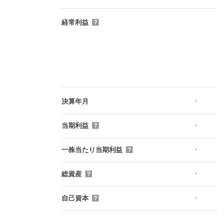
経常利益
？
-
決算年月
-
当期利益
？
-
一株当たり当期利益
？
-
総資産
？
-
自己資本
？