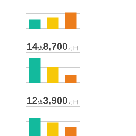
14
8,700
億
万円
12
3,900
億
万円