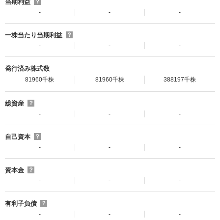
当期利益
？
-
-
-
一株当たり当期利益
？
-
-
-
発行済み株式数
81960千株
81960千株
388197千株
総資産
？
-
-
-
自己資本
？
-
-
-
資本金
？
-
-
-
有利子負債
？
-
-
-