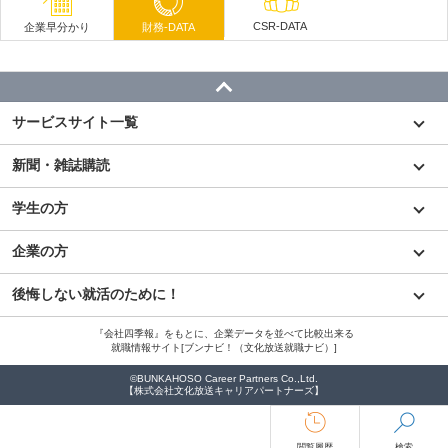
CSR-DATA
企業早分かり
財務-DATA
サービスサイト一覧
新聞・雑誌購読
学生の方
企業の方
後悔しない就活のために！
『会社四季報』をもとに、企業データを並べて比較出来る
就職情報サイト[ブンナビ！（文化放送就職ナビ）]
©BUNKAHOSO Career Partners Co.,Ltd.
【株式会社文化放送キャリアパートナーズ】
閲覧履歴
検索