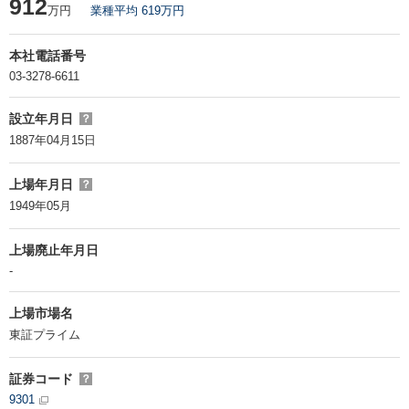
912
万円
業種平均 619万円
本社電話番号
03-3278-6611
設立年月日
？
1887年04月15日
上場年月日
？
1949年05月
上場廃止年月日
-
上場市場名
東証プライム
証券コード
？
9301