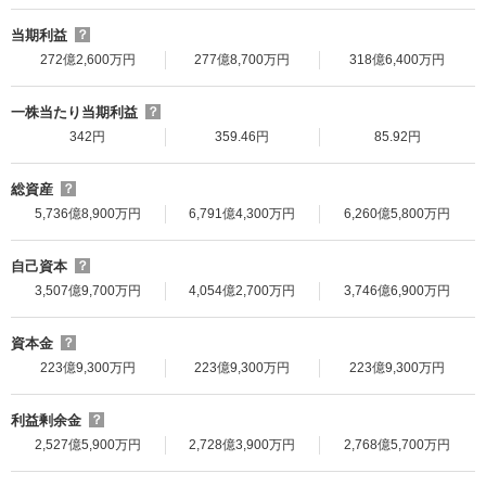
当期利益
？
272億2,600万円
277億8,700万円
318億6,400万円
一株当たり当期利益
？
342円
359.46円
85.92円
総資産
？
5,736億8,900万円
6,791億4,300万円
6,260億5,800万円
自己資本
？
3,507億9,700万円
4,054億2,700万円
3,746億6,900万円
資本金
？
223億9,300万円
223億9,300万円
223億9,300万円
利益剰余金
？
2,527億5,900万円
2,728億3,900万円
2,768億5,700万円