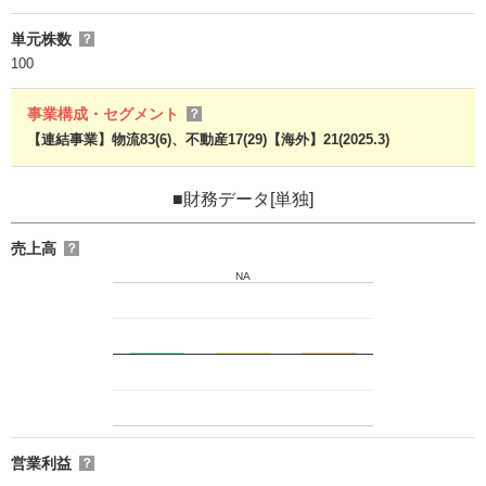
単元株数
？
100
事業構成・セグメント
？
【連結事業】物流83(6)、不動産17(29)【海外】21(2025.3)
■財務データ[単独]
売上高
？
NA
営業利益
？