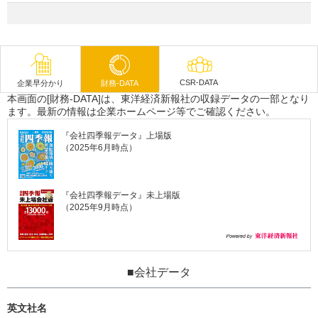
CSR-DATA
企業早分かり
財務-DATA
本画面の[財務-DATA]は、東洋経済新報社の収録データの一部となり
ます。最新の情報は企業ホームページ等でご確認ください。
『会社四季報データ』上場版
（2025年6月時点）
『会社四季報データ』未上場版
（2025年9月時点）
■会社データ
英文社名