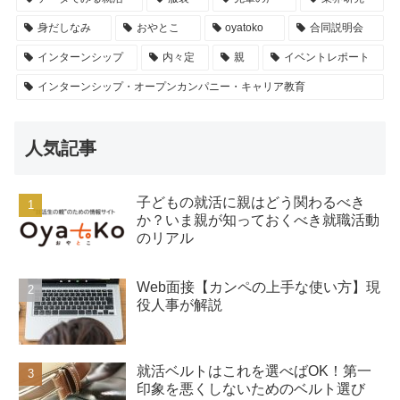
身だしなみ
おやとこ
oyatoko
合同説明会
インターンシップ
内々定
親
イベントレポート
インターンシップ・オープンカンパニー・キャリア教育
人気記事
子どもの就活に親はどう関わるべき
か？いま親が知っておくべき就職活動
のリアル
Web面接【カンペの上手な使い方】現
役人事が解説
就活ベルトはこれを選べばOK！第一
印象を悪くしないためのベルト選び