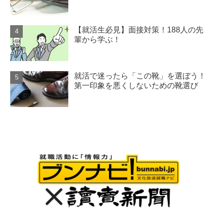
【就活生必見】面接対策！188人の先
輩から学ぶ！
就活で迷ったら「この靴」を選ぼう！
第一印象を悪くしないための靴選び