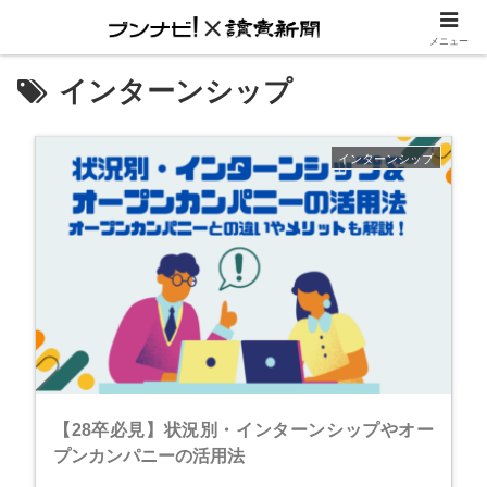
内定に一歩リード『就活進め方ガイド』
メニュー
インターンシップ
インターンシップ
【28卒必見】状況別・インターンシップやオー
プンカンパニーの活用法