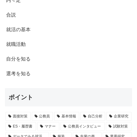
内々定
合説
就活の基本
就職活動
自分を知る
選考を知る
ポイント
面接対策
公務員
基本情報
自己分析
企業研究
ES・履歴書
マナー
公務員インタビュー
試験対策
データでみる就活
服装
先輩の声
業界研究