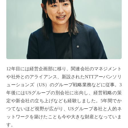
12年目には経営企画部に移り、関連会社のマネジメント
や社外とのアライアンス、新設されたNTTアーバンソリ
ューションズ（US）のグループ戦略業務などに従事。3
年後にはUSグループの別会社に出向し、経営戦略の策
定や新会社の立ち上げなども経験しました。5年間でか
つてないほど視野が広がり、USグループ各社と人的ネ
ットワークを築けたことも今や大きな財産となっていま
す。