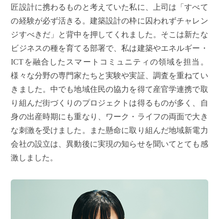
匠設計に携わるものと考えていた私に、上司は「すべて
の経験が必ず活きる。建築設計の枠に囚われずチャレン
ジすべきだ」と背中を押してくれました。そこは新たな
ビジネスの種を育てる部署で、私は建築やエネルギー・
ICTを融合したスマートコミュニティの領域を担当。
様々な分野の専門家たちと実験や実証、調査を重ねてい
きました。中でも地域住民の協力を得て産官学連携で取
り組んだ街づくりのプロジェクトは得るものが多く、自
身の出産時期にも重なり、ワーク・ライフの両面で大き
な刺激を受けました。また懸命に取り組んだ地域新電力
会社の設立は、異動後に実現の知らせを聞いてとても感
激しました。