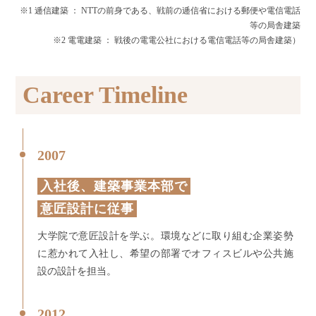
※1 逓信建築 ： NTTの前身である、戦前の逓信省における郵便や電信電話
等の局舎建築
※2 電電建築 ： 戦後の電電公社における電信電話等の局舎建築）
Career Timeline
2007
入社後、建築事業本部で
意匠設計に従事
大学院で意匠設計を学ぶ。環境などに取り組む企業姿勢
に惹かれて入社し、希望の部署でオフィスビルや公共施
設の設計を担当。
2012