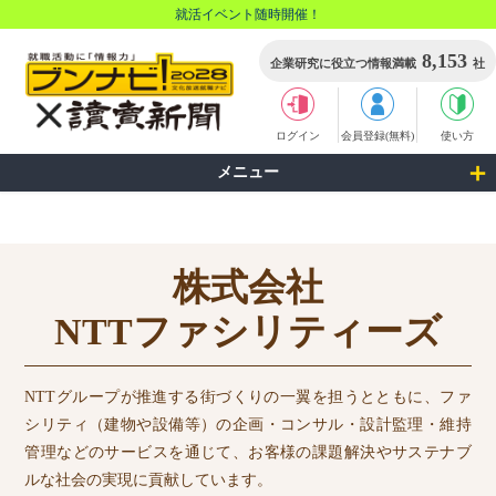
就活イベント随時開催！
8,153
企業研究に役立つ情報満載
社
ログイン
会員登録(無料)
使い方
メニュー
株式会社
NTTファシリティーズ
NTTグループが推進する街づくりの一翼を担うとともに、ファ
シリティ（建物や設備等）の企画・コンサル・設計監理・維持
管理などのサービスを通じて、お客様の課題解決やサステナブ
ルな社会の実現に貢献しています。