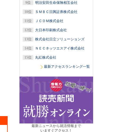
明治安田生命保険相互会社
ＳＭＢＣ日興証券株式会社
ＪＣＯＭ株式会社
大日本印刷株式会社
株式会社日立ソリューションズ
ＮＥＣネッツエスアイ株式会社
丸紅株式会社
最新アクセスランキング一覧
最新ニュースから就活情報まで
いますぐアクセス！