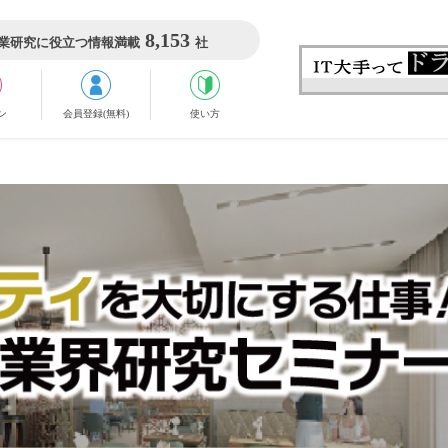
8,153
業研究に役立つ情報満載
社
ン
会員登録(無料)
使い方