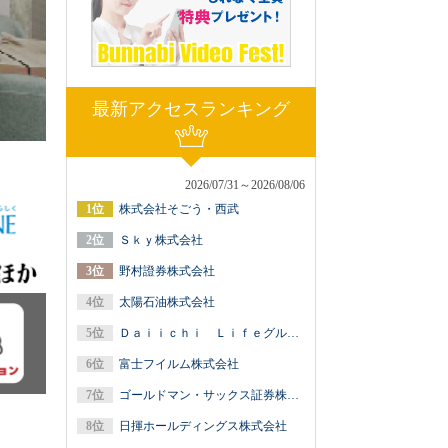
最新アクセスランキング
2026/07/31～2026/08/06
株式会社そごう・西武
Ｓｋｙ株式会社
野村證券株式会社
太陽石油株式会社
Ｄａｉｉｃｈｉ Ｌｉｆｅグループ（第一ライフグループ／第一生命保険）
富士フイルム株式会社
ゴールドマン・サックス証券株式会社
日揮ホールディングス株式会社