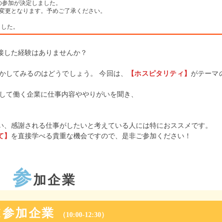
の参加が決定しました。
30へ変更となります。予めご了承ください。
ました。
接した経験はありませんか？
かしてみるのはどうでしょう。 今回は、
【ホスピタリティ】
がテーマ
にして働く企業に仕事内容ややりがいを聞き、
。
い、感謝される仕事がしたいと考えている人には特におススメです。
て】
を直接学べる貴重な機会ですので、是非ご参加ください！
参
加企業
M参加企業
（10:00-12:30）