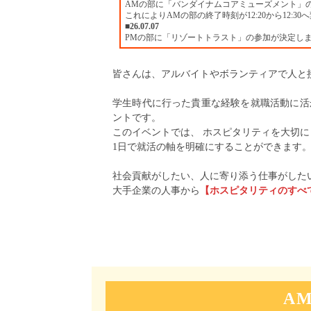
AMの部に「バンダイナムコアミューズメント」
これによりAMの部の終了時刻が12:20から12:
■26.07.07
PMの部に「リゾートトラスト」の参加が決定し
皆さんは、アルバイトやボランティアで人と
学生時代に行った貴重な経験を就職活動に活
ントです。
このイベントでは、 ホスピタリティを大切
1日で就活の軸を明確にすることができます
社会貢献がしたい、人に寄り添う仕事がした
大手企業の人事から
【ホスピタリティのすべ
A