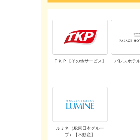
ＴＫＰ【その他サービス】
パレスホテ
ルミネ（JR東日本グルー
プ）【不動産】