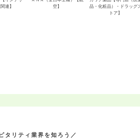
宅関連】
空】
品・化粧品）・ドラッグ
トア】
ピタリティ業界を知ろう／