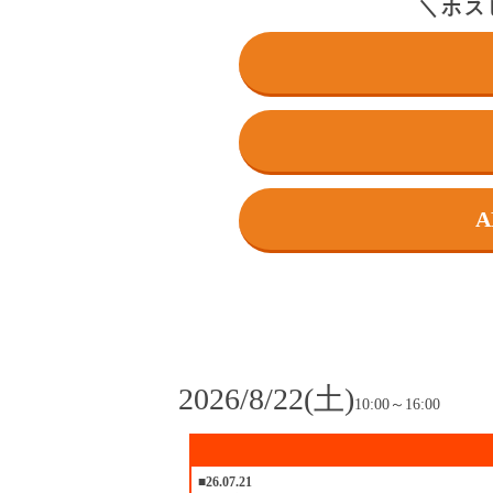
＼ホス
2026/8/22(土)
10:00～16:00
■26.07.21