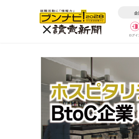
企
ログイ