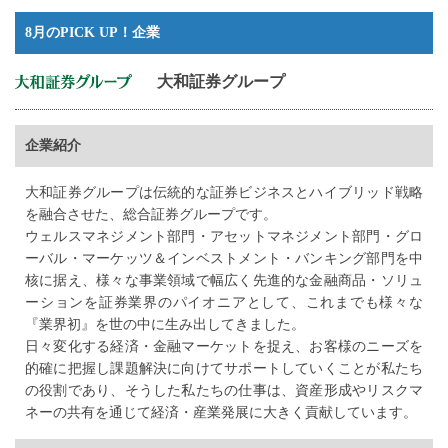
8月のPICK UP！企業
大和証券グループ
企業紹介
大和証券グループは伝統的な証券ビジネスとハイブリッド戦略
を融合させた、総合証券グループです。
ウェルスマネジメント部門・アセットマネジメント部門・グロ
ーバル・マーケッツ＆インベストメント・バンキング部門を中
核に据え、様々な事業領域で幅広く先進的な金融商品・ソリュ
ーションを証券業界のパイオニアとして、これまでも様々な
『業界初』を世の中に生み出してきました。
日々変化する経済・金融マーケットを捉え、お客様のニーズを
的確に把握し課題解決に向けてサポートしていくことが私たち
の役割であり、そうした私たちの仕事は、資産形成やリスクマ
ネーの共有を通じて経済・産業発展に大きく貢献しています。