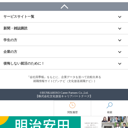
サービスサイト一覧
新聞・雑誌購読
学生の方
企業の方
後悔しない就活のために！
『会社四季報』をもとに、企業データを並べて比較出来る
就職情報サイト[ブンナビ（文化放送就職ナビ）]
©BUNKAHOSO Career Partners Co.,Ltd.
【株式会社文化放送キャリアパートナーズ】
閲覧履歴
検索