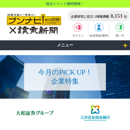
就活イベント随時開催！
8,153
企業研究に役立つ情報満載
社
ログイン
会員登録(無料)
使い方
メニュー
今月のPICK UP！
企業特集