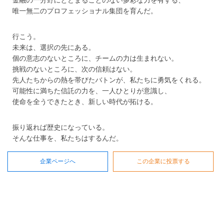
金融の一分野にとどまることのない多彩な力を有する、
唯一無二のプロフェッショナル集団を育んだ。
行こう。
未来は、選択の先にある。
個の意志のないところに、チームの力は生まれない。
挑戦のないところに、次の信頼はない。
先人たちからの熱を帯びたバトンが、私たちに勇気をくれる。
可能性に満ちた信託の力を、一人ひとりが意識し、
使命を全うできたとき、新しい時代が拓ける。
振り返れば歴史になっている。
そんな仕事を、私たちはするんだ。
企業ページへ
この企業に投票する