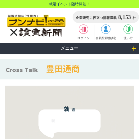
就活イベント随時開催！
8,153
企業研究に役立つ情報満載
社
ログイン
会員登録(無料)
使い方
メニュー
豊田通商
Cross Talk