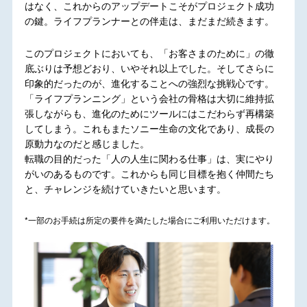
はなく、これからのアップデートこそがプロジェクト成功
の鍵。ライフプランナーとの伴走は、まだまだ続きます。
このプロジェクトにおいても、「お客さまのために」の徹
底ぶりは予想どおり、いやそれ以上でした。そしてさらに
印象的だったのが、進化することへの強烈な挑戦心です。
「ライフプランニング」という会社の骨格は大切に維持拡
張しながらも、進化のためにツールにはこだわらず再構築
してしまう。これもまたソニー生命の文化であり、成長の
原動力なのだと感じました。
転職の目的だった「人の人生に関わる仕事」は、実にやり
がいのあるものです。これからも同じ目標を抱く仲間たち
と、チャレンジを続けていきたいと思います。
*一部のお手続は所定の要件を満たした場合にご利用いただけます。