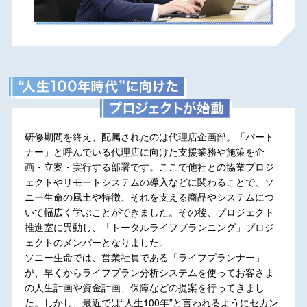
研修期間を終え、配属されたのは代理店企画部。「パート
ナー」と呼んでいる代理店に向けた支援業務や施策を企
画・立案・実行する部署です。ここで他社との協業プロジ
ェクトやリモートシステムの導入などに関わることで、ソ
ニー生命の風土や特徴、それを支える商品やシステムにつ
いて幅広く学ぶことができました。その後、プロジェクト
推進室に異動し、「トータルライフプランニング」プロジ
ェクトのメンバーとなりました。
ソニー生命では、営業社員である「ライフプランナー」
が、早くからライフプラン分析システムを使ってお客さま
の人生計画や資金計画、保障などの提案を行ってきまし
た。しかし、最近では“人生100年”と言われるようにセカン