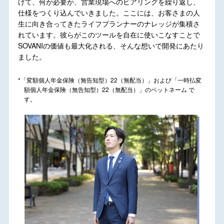
けて、何が必要か、営業現場へのヒアリングを繰り返し、
仕様をつくり込んでいきました。ここには、お客さまの人
生に向き合ってきたライフプランナーのナレッジが集積さ
れています。彼らがこのツールを自在に使いこなすことで
SOVANIの価値も最大化される、そんな想いで開発にあたり
ました。
*「変額個人年金保険（無告知型）22（無配当）」および「一時払変
額個人年金保険（無告知型）22（無配当）」のペットネーム で
す。