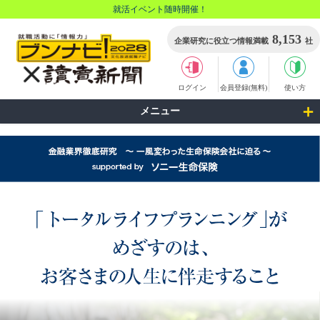
就活イベント随時開催！
8,153
企業研究に役立つ情報満載
社
ログイン
会員登録(無料)
使い方
メニュー