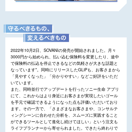
2022年10月2日、SOVANIの発売が開始されました。月々
3000円から始められ、払い込む保険料を変更したり、途中
で保険料の払込を停止できるなどの気軽さが大きな話題と
なっています
*
。同時にリリースしたGLiPも、お客さまから
「見やすくなった」「分かりやすい」などご好評をいただ
いています。
また、同時並行でアップデートを行ったソニー生命 アプリ
にて、これからはより身近にお客さまが実現したいゴール
を手元で確認できるようになった点も評価いただいており
ます。その一方で、「さまざまなお客さまや、コンサルテ
ィングシーンに合わせた分析を、スムーズに実践すること
ができるツールとして進化し続けてほしい」という注文も
ライフプランナーから寄せられました。できたら終わりで