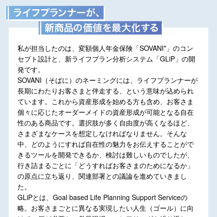
私が担当したのは、変額個人年金保険「SOVANI
*
」のコン
セプト設計と、新ライフプラン分析システム「GLiP」の開
発です。
SOVANI（そばに）のネーミングには、ライフプランナーが
長期にわたりお客さまと伴走する、という意味が込められ
ています。これから資産形成を始める方も含め、お客さま
個々に応じたオーダーメイドの資産形成が可能となる自在
性のある商品です。選択肢が多く自由度が高くなるほど、
さまざまなケースを想定しなければなりません。そんな
中、どのようにすれば自在性の魅力をお伝えすることがで
きるツールを開発できるか、検討は難しいものでしたが、
行き詰まるごとに「どうすればお客さまのためになるか」
の原点に立ち返り、関連部署との議論を進めていきまし
た。
GLiPとは、Goal based Life Planning Support Serviceの
略。お客さまごとに異なる実現したい人生（ゴール）に向