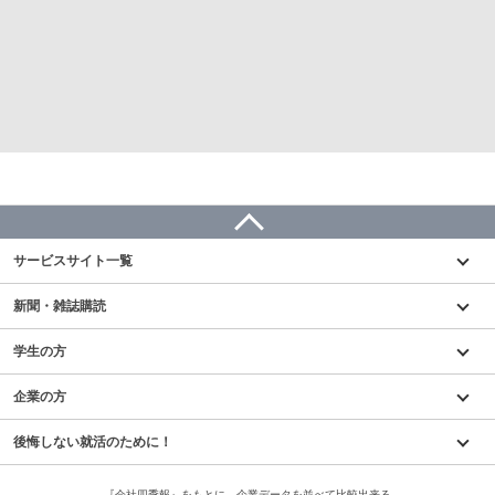
サービスサイト一覧
新聞・雑誌購読
学生の方
企業の方
後悔しない就活のために！
『会社四季報』をもとに、企業データを並べて比較出来る