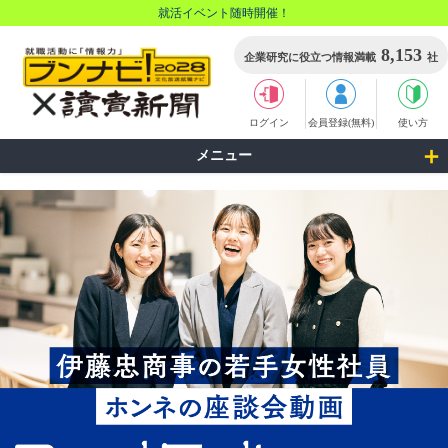
就活イベント随時開催！
8,153
企業研究に役立つ情報満載
社
ログイン
会員登録(無料)
使い方
メニュー