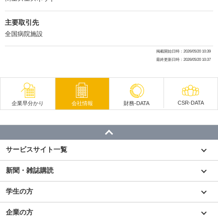
主要取引先
全国病院施設
掲載開始日時：2026/05/20 10:39
最終更新日時：2026/05/20 10:37
CSR-DATA
企業早分かり
会社情報
財務-DATA
サービスサイト一覧
新聞・雑誌購読
学生の方
企業の方