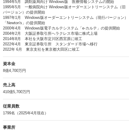
1994年5月 調剤薬局向け Windows版 医療情報システムの開始
1995年5月 一般病院向け Windows版オーダーエントリーシステム（旧
バージョン）の提供開始
1997年1月 Windows版オーダーエントリーシステム（現行バージョン）
「Newton's」の提供開始
2000年4月 Windows版電子カルテシステム「e-カルテ」の提供開始
2004年2月 大阪証券取引所へラクレス市場に株式上場
2014年8月 本社を大阪市淀川区西宮原に竣工
2022年4月 東京証券取引所 スタンダード市場へ移行
2022年 6月 東京支社を東京都大田区に竣工
資本金
8億4,700万円
売上高
410億5,700万円
従業員数
1799名（2025年4月現在）
事業所