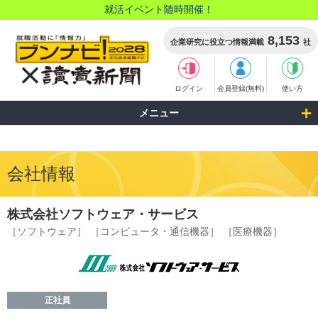
就活イベント随時開催！
8,153
企業研究に役立つ情報満載
社
ログイン
会員登録(無料)
使い方
メニュー
会社情報
株式会社ソフトウェア・サービス
［ソフトウェア］
［コンピュータ・通信機器］
［医療機器］
正社員