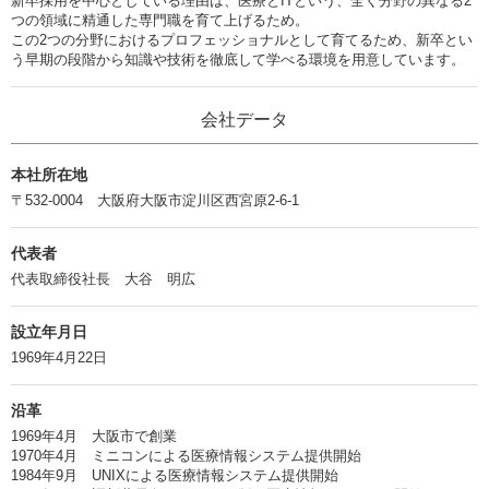
新卒採用を中心としている理由は、医療とITという、全く分野の異なる2
つの領域に精通した専門職を育て上げるため。
この2つの分野におけるプロフェッショナルとして育てるため、新卒とい
う早期の段階から知識や技術を徹底して学べる環境を用意しています。
会社データ
本社所在地
〒532-0004 大阪府大阪市淀川区西宮原2-6-1
代表者
代表取締役社長 大谷 明広
設立年月日
1969年4月22日
沿革
1969年4月 大阪市で創業
1970年4月 ミニコンによる医療情報システム提供開始
1984年9月 UNIXによる医療情報システム提供開始