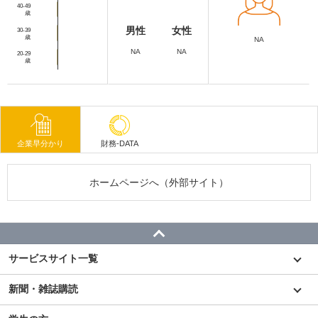
40-49
歳
男性
女性
30-39
歳
NA
NA
NA
20-29
歳
企業早分かり
財務-DATA
ホームページへ（外部サイト）
サービスサイト一覧
新聞・雑誌購読