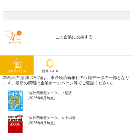
この企業に投票する
企業早分かり
財務-DATA
本画面の[財務-DATA]は、東洋経済新報社の収録データの一部となり
ます。最新の情報は企業ホームページ等でご確認ください。
『会社四季報データ』上場版
（2025年6月時点）
『会社四季報データ』未上場版
（2025年9月時点）