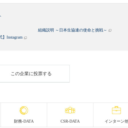
ト
組織説明 ～日本生協連の使命と挑戦～
nstagram
この企業に投票する
財務-DATA
CSR-DATA
インターン