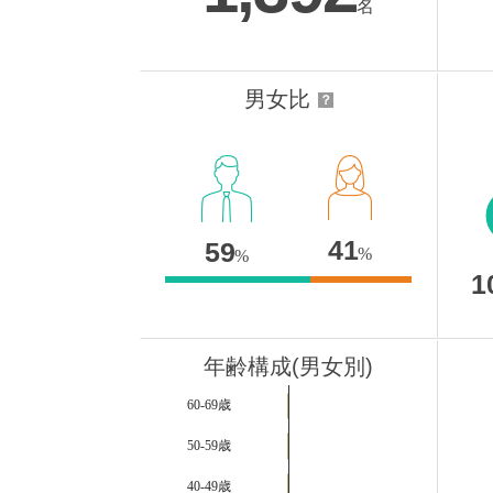
名
男女比
？
41
59
%
%
1
年齢構成(男女別)
60-69歳
50-59歳
40-49歳