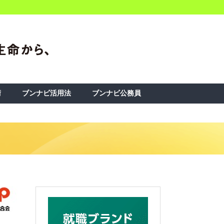
術
ブンナビ活用法
ブンナビ公務員