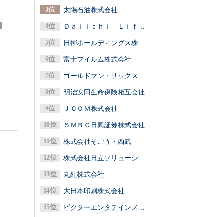
太陽石油株式会社
？
Ｄａｉｉｃｈｉ Ｌｉｆｅグループ（第一ライフグループ／第一生命保険）
日揮ホールディングス株式会社
富士フイルム株式会社
ゴールドマン・サックス証券株式会社
明治安田生命保険相互会社
ＪＣＯＭ株式会社
ＳＭＢＣ日興証券株式会社
株式会社そごう・西武
株式会社日立ソリューションズ
丸紅株式会社
大日本印刷株式会社
ビクターエンタテインメント株式会社