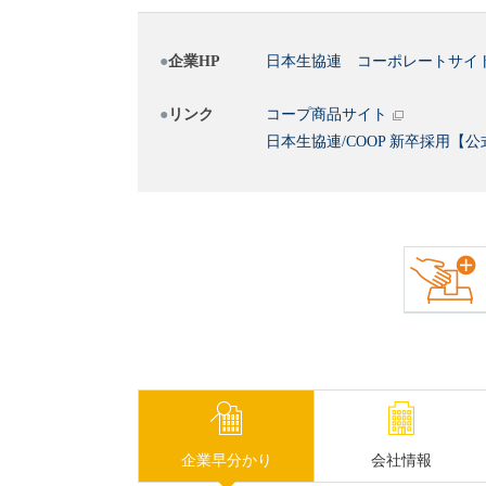
企業HP
日本生協連 コーポレートサイ
リンク
コープ商品サイト
日本生協連/COOP 新卒採用【公式】I
企業早分かり
会社情報