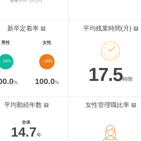
業種平均 720万円
新卒定着率
平均残業時間(月)
？
？
男性
女性
100%
100%
17.5
時間
00.0
100.0
%
%
平均勤続年数
女性管理職比率
？
？
全体
14.7
年