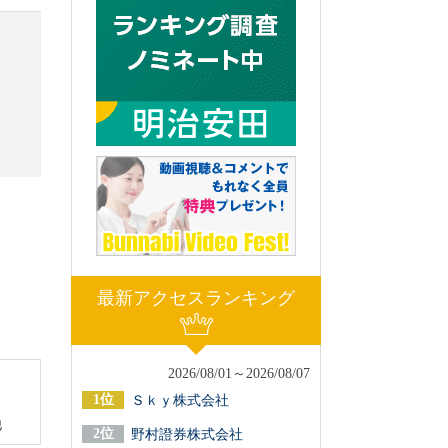
最新アクセスランキング
2026/08/01～2026/08/07
Ｓｋｙ株式会社
他
野村證券株式会社