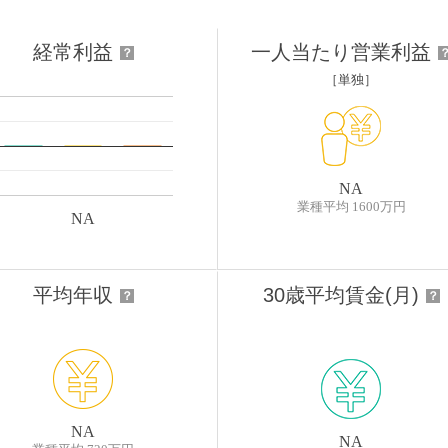
経常利益
一人当たり営業利益
？
［単独］
NA
業種平均 1600万円
NA
平均年収
30歳平均賃金(月)
？
？
NA
NA