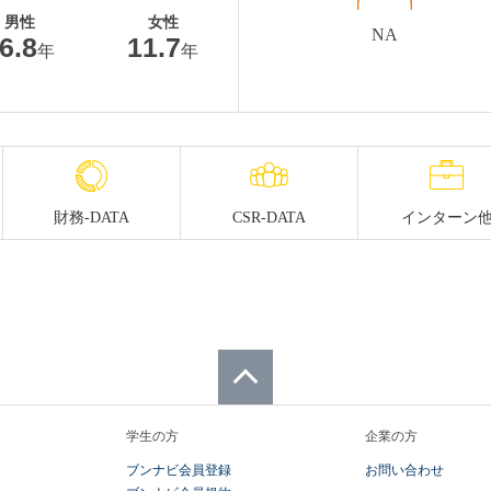
男性
女性
NA
6.8
11.7
年
年
財務-DATA
CSR-DATA
インターン
ページトップへ
学生の方
企業の方
ブンナビ会員登録
お問い合わせ