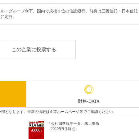
ャル・グループ傘下。国内で規模２位の信託銀行。前身は三菱信託・日本信託
力に定評。
この企業に投票する
財務-DATA
タの一部となります。最新の情報は企業ホームページ等でご確認ください。
『会社四季報データ』未上場版
（2025年9月時点）