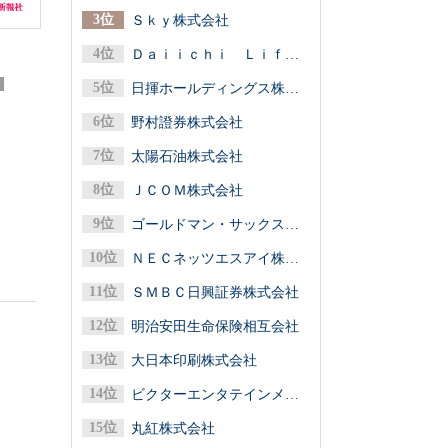
Ｓｋｙ株式会社
Ｄａｉｉｃｈｉ Ｌｉｆｅグループ（第一ライフグループ／第一生命保険）
？
日揮ホールディングス株式会社
野村證券株式会社
太陽石油株式会社
ＪＣＯＭ株式会社
ゴールドマン・サックス証券株式会社
ＮＥＣネッツエスアイ株式会社
ＳＭＢＣ日興証券株式会社
明治安田生命保険相互会社
大日本印刷株式会社
ビクターエンタテインメント株式会社
丸紅株式会社