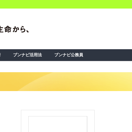
術
ブンナビ活用法
ブンナビ公務員