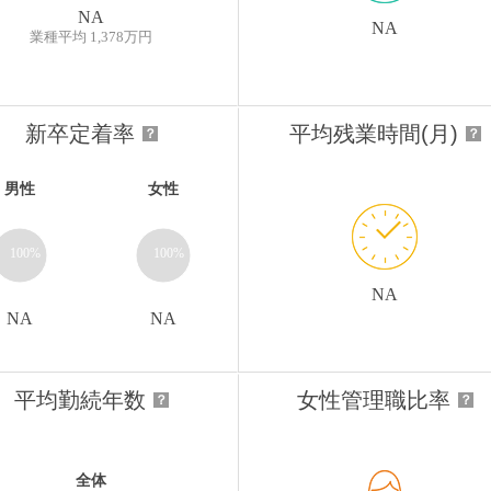
NA
NA
業種平均 1,378万円
新卒定着率
平均残業時間(月)
？
？
男性
女性
100%
100%
NA
NA
NA
平均勤続年数
女性管理職比率
？
？
全体