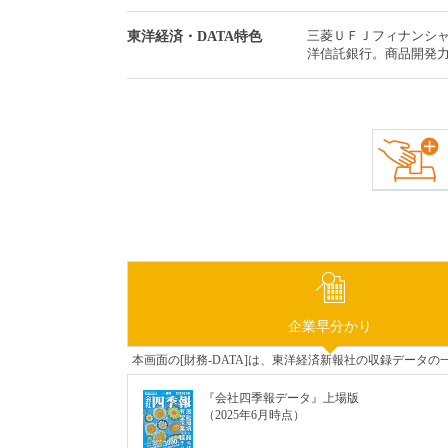
三菱ＵＦＪフィナンシ
東洋経済・DATA特色
洋信託銀行。商品開発
企業早分かり
本画面の[財務-DATA]は、東洋経済新報社の収録デー
『会社四季報データ』上場版
（2025年6月時点）