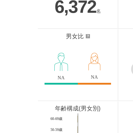
6,372
名
男女比
？
NA
NA
年齢構成(男女別)
60-69歳
50-59歳