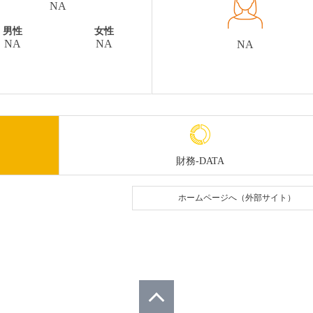
NA
男性
女性
NA
NA
NA
財務-DATA
ホームページへ（外部サイト）
ページトップへ