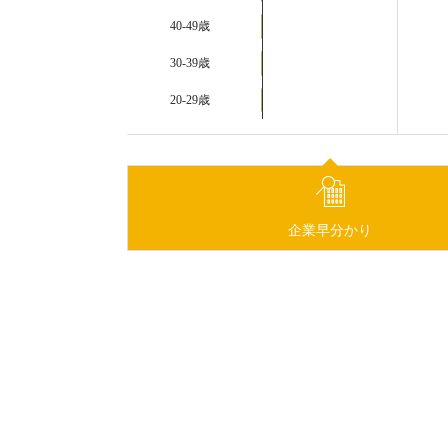
40-49歳
30-39歳
20-29歳
企業早分かり