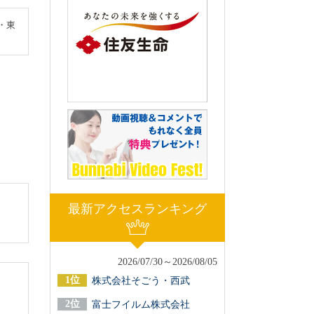
・東
最新アクセスランキング
2026/07/30～2026/08/05
株式会社そごう・西武
富士フイルム株式会社