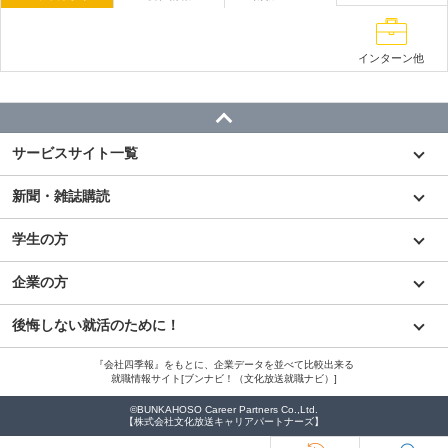
インターン他
サービスサイト一覧
新聞・雑誌購読
学生の方
企業の方
後悔しない就活のために！
『会社四季報』をもとに、企業データを並べて比較出来る
就職情報サイト[ブンナビ！（文化放送就職ナビ）]
©BUNKAHOSO Career Partners Co.,Ltd.
【株式会社文化放送キャリアパートナーズ】