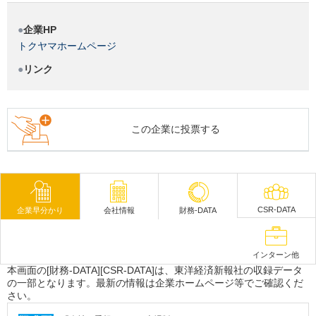
企業HP
トクヤマホームページ
リンク
この企業に投票する
CSR-DATA
企業早分かり
会社情報
財務-DATA
インターン他
本画面の[財務-DATA][CSR-DATA]は、東洋経済新報社の収録データ
の一部となります。最新の情報は企業ホームページ等でご確認くだ
さい。