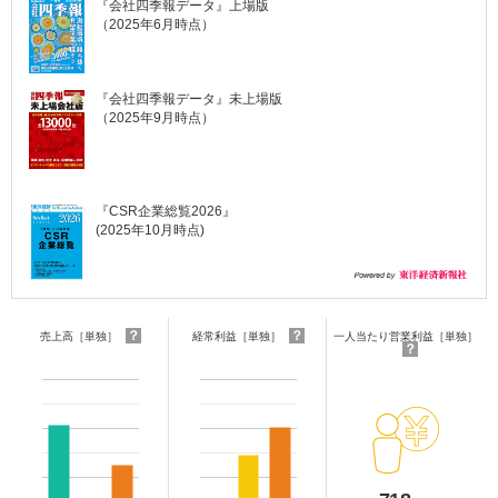
『会社四季報データ』上場版
（2025年6月時点）
『会社四季報データ』未上場版
（2025年9月時点）
『CSR企業総覧2026』
(2025年10月時点)
？
？
売上高［単独］
経常利益［単独］
一人当たり営業利益［単独］
？