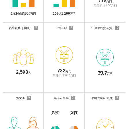
718
万円
業種平均 600万円
2,524
3,900
203
1,100
億
万円
億
万円
？
？
？
従業員数［単独］
平均年収
30歳平均賃金(月)
732
2,593
万円
39.7
人
万円
業種平均 648万円
？
？
？
男女比
新卒定着率
平均残業時間(月)
男性
女性