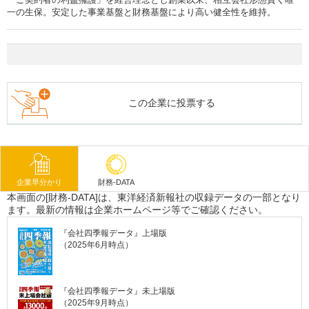
一の生保。安定した事業基盤と財務基盤により高い健全性を維持。
この企業に投票する
企業早分かり
財務-DATA
本画面の[財務-DATA]は、東洋経済新報社の収録データの一部となり
ます。最新の情報は企業ホームページ等でご確認ください。
『会社四季報データ』上場版
（2025年6月時点）
『会社四季報データ』未上場版
（2025年9月時点）