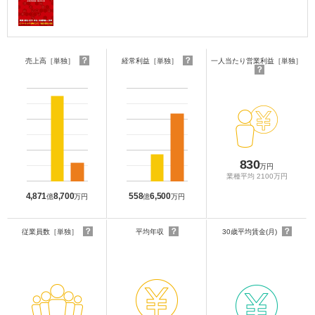
？
？
売上高［単独］
経常利益［単独］
一人当たり営業利益［単独］
？
830
万円
業種平均 2100万円
4,871
8,700
558
6,500
億
万円
億
万円
？
？
？
従業員数［単独］
平均年収
30歳平均賃金(月)