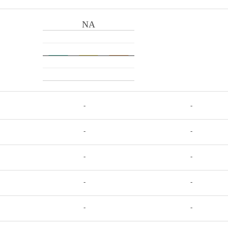
NA
-
-
-
-
-
-
-
-
-
-