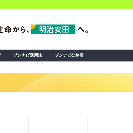
術
ブンナビ活用法
ブンナビ公務員