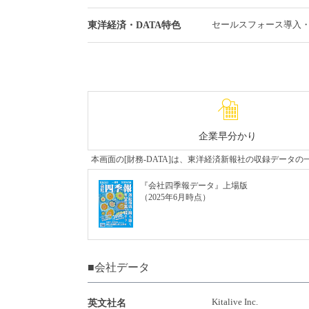
セールスフォース導入
東洋経済・DATA特色
企業早分かり
本画面の[財務-DATA]は、東洋経済新報社の収録デー
『会社四季報データ』上場版
（2025年6月時点）
■会社データ
Kitalive Inc.
英文社名