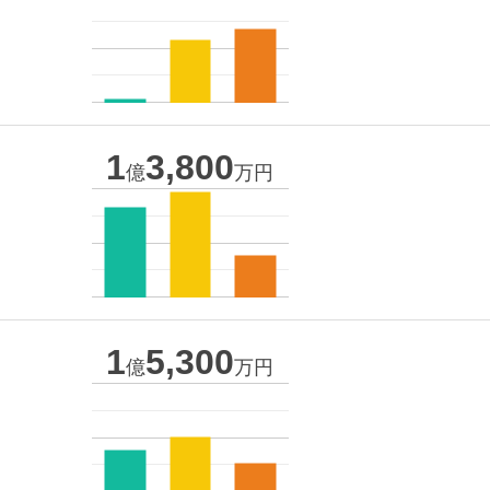
1
3,800
億
万円
1
5,300
億
万円