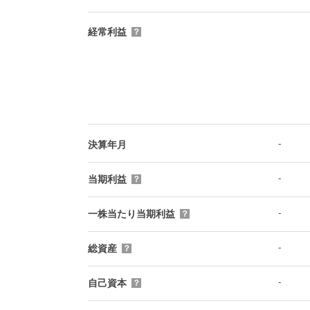
経常利益
？
-
決算年月
-
当期利益
？
-
一株当たり当期利益
？
-
総資産
？
-
自己資本
？