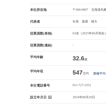
〒060-0807 北海
本社所在地
社長 嘉屋 雄大
代表者
63名（2025年06月現在
従業員数(単独)
-
従業員数(連結)
32.6
平均年齢
歳
547
平均年収
万円
業種平均 
011-727-3351
本社電話番号
2016年08月26日
設立年月日
？