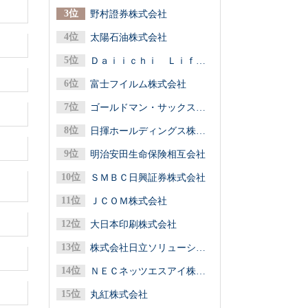
野村證券株式会社
太陽石油株式会社
Ｄａｉｉｃｈｉ Ｌｉｆｅグループ（第一ライフグループ／第一生命保険）
富士フイルム株式会社
ゴールドマン・サックス証券株式会社
日揮ホールディングス株式会社
明治安田生命保険相互会社
ＳＭＢＣ日興証券株式会社
ＪＣＯＭ株式会社
大日本印刷株式会社
株式会社日立ソリューションズ
ＮＥＣネッツエスアイ株式会社
丸紅株式会社