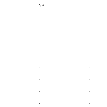
NA
-
-
-
-
-
-
-
-
-
-
-
-