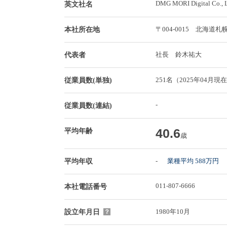
DMG MORI Digital Co., 
英文社名
〒004-0015 北海
本社所在地
社長 鈴木祐大
代表者
251名（2025年04月現
従業員数(単独)
-
従業員数(連結)
40.6
平均年齢
歳
-
業種平均 588万円
平均年収
011-807-6666
本社電話番号
1980年10月
設立年月日
？