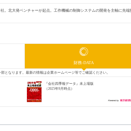
会社。北大発ベンチャーが起点。工作機械の制御システムの開発を主軸に先端
財務-DATA
タの一部となります。最新の情報は企業ホームページ等でご確認ください。
『会社四季報データ』未上場版
（2025年9月時点）