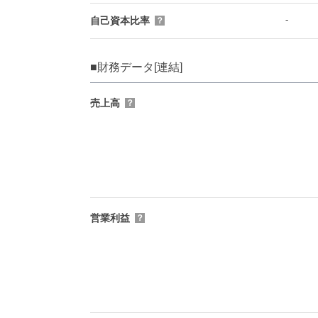
-
自己資本比率
？
■財務データ[連結]
売上高
？
営業利益
？