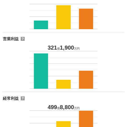
営業利益
？
321
1,900
億
万円
経常利益
？
499
8,800
億
万円