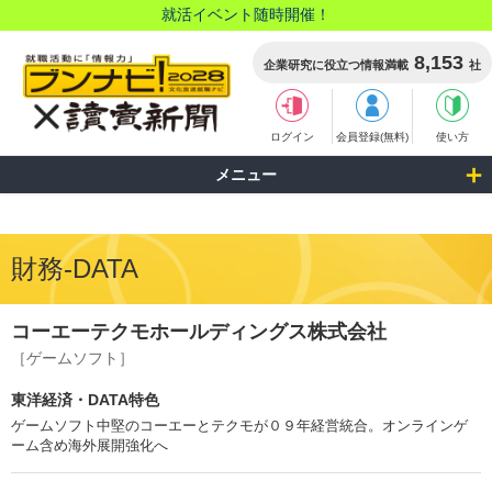
就活イベント随時開催！
8,153
企業研究に役立つ情報満載
社
ログイン
会員登録(無料)
使い方
メニュー
財務-DATA
コーエーテクモホールディングス株式会社
［ゲームソフト］
東洋経済・DATA特色
ゲームソフト中堅のコーエーとテクモが０９年経営統合。オンラインゲ
ーム含め海外展開強化へ