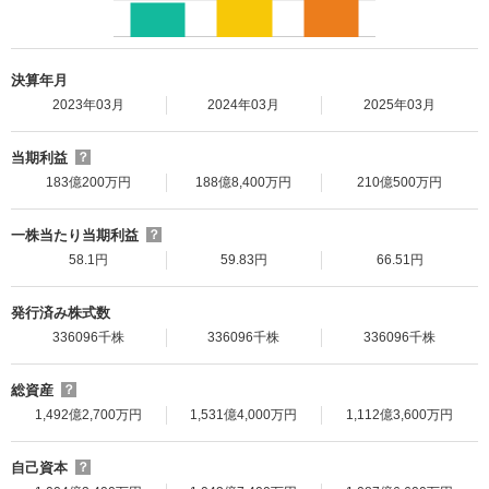
決算年月
2023年03月
2024年03月
2025年03月
当期利益
？
183億200万円
188億8,400万円
210億500万円
一株当たり当期利益
？
58.1円
59.83円
66.51円
発行済み株式数
336096千株
336096千株
336096千株
総資産
？
1,492億2,700万円
1,531億4,000万円
1,112億3,600万円
自己資本
？