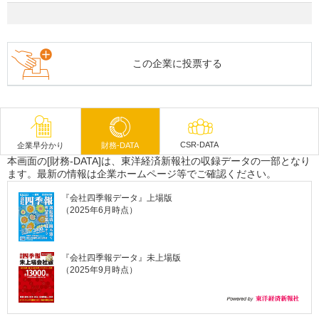
この企業に投票する
CSR-DATA
企業早分かり
財務-DATA
本画面の[財務-DATA]は、東洋経済新報社の収録データの一部となり
ます。最新の情報は企業ホームページ等でご確認ください。
『会社四季報データ』上場版
（2025年6月時点）
『会社四季報データ』未上場版
（2025年9月時点）