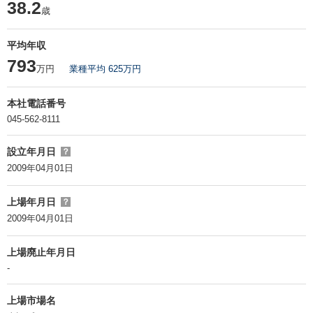
38.2
歳
平均年収
793
万円
業種平均 625万円
本社電話番号
045-562-8111
設立年月日
？
2009年04月01日
上場年月日
？
2009年04月01日
上場廃止年月日
-
上場市場名