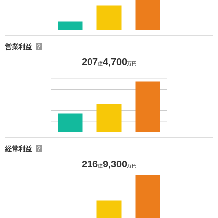
営業利益
？
207
4,700
億
万円
経常利益
？
216
9,300
億
万円