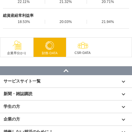
22.11%
21.32%
20.71%
総資産経常利益率
18.53%
20.03%
21.94%
CSR-DATA
企業早分かり
財務-DATA
サービスサイト一覧
新聞・雑誌購読
学生の方
企業の方
後悔しない就活のために！