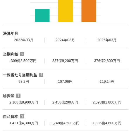
決算年月
2023年03月
2024年03月
2025年03月
当期利益
？
309億3,500万円
337億9,200万円
376億2,800万円
一株当たり当期利益
？
98.2円
107.06円
119.14円
総資産
？
2,108億8,900万円
2,458億200万円
2,098億2,800万円
自己資本
？
1,421億4,300万円
1,748億4,500万円
1,885億4,800万円