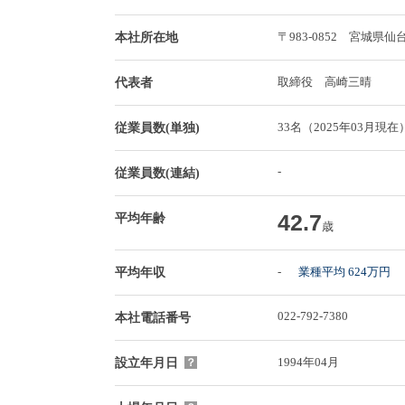
〒983-0852 宮城
本社所在地
取締役 高崎三晴
代表者
33名（2025年03月現在
従業員数(単独)
-
従業員数(連結)
42.7
平均年齢
歳
-
業種平均 624万円
平均年収
022-792-7380
本社電話番号
1994年04月
設立年月日
？