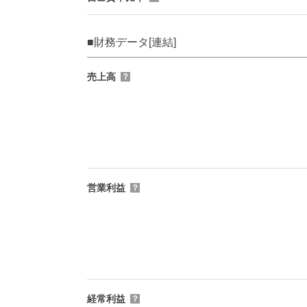
■財務データ[連結]
売上高
？
営業利益
？
経常利益
？