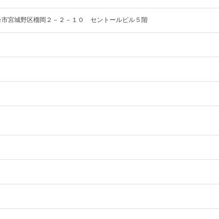
県仙台市宮城野区榴岡２－２－１０ セントールビル５階
）