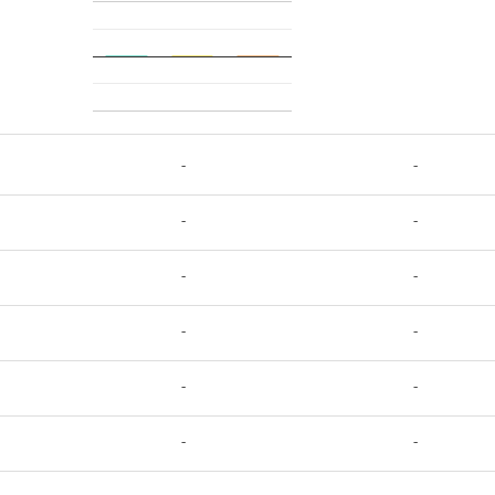
-
-
-
-
-
-
-
-
-
-
-
-