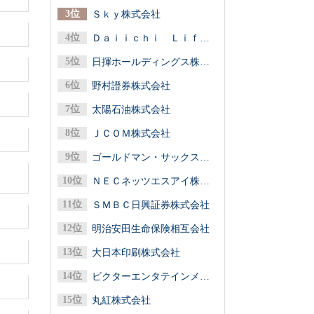
Ｓｋｙ株式会社
Ｄａｉｉｃｈｉ Ｌｉｆｅグループ（第一ライフグループ／第一生命保険）
日揮ホールディングス株式会社
野村證券株式会社
太陽石油株式会社
ＪＣＯＭ株式会社
ゴールドマン・サックス証券株式会社
ＮＥＣネッツエスアイ株式会社
ＳＭＢＣ日興証券株式会社
明治安田生命保険相互会社
大日本印刷株式会社
ビクターエンタテインメント株式会社
丸紅株式会社