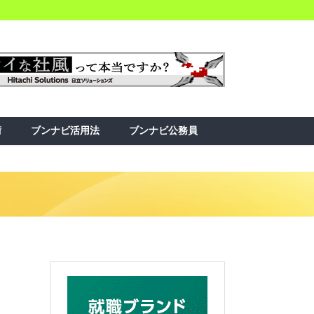
術
ブンナビ活用法
ブンナビ公務員