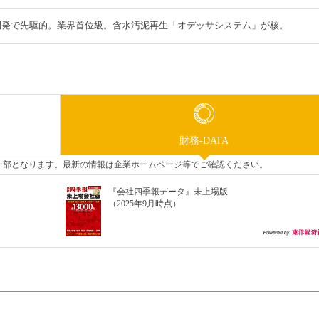
開発で先駆的。業界首位級。含水汚泥再生「オデッサシステム」が核。
財務-DATA
タの一部となります。最新の情報は企業ホームページ等でご確認ください。
『会社四季報データ』未上場版
（2025年9月時点）