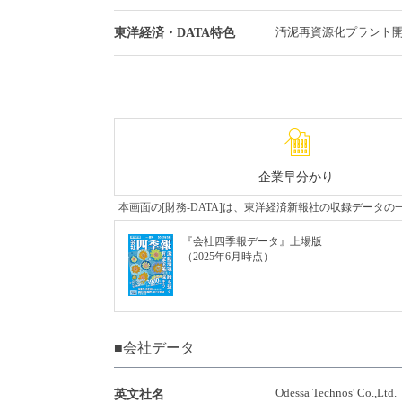
汚泥再資源化プラント
東洋経済・DATA特色
企業早分かり
本画面の[財務-DATA]は、東洋経済新報社の収録デー
『会社四季報データ』上場版
（2025年6月時点）
■会社データ
Odessa Technos' Co.,Ltd.
英文社名