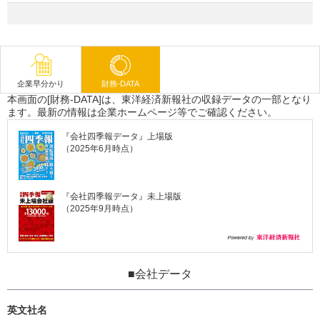
企業早分かり
財務-DATA
本画面の[財務-DATA]は、東洋経済新報社の収録データの一部となり
ます。最新の情報は企業ホームページ等でご確認ください。
『会社四季報データ』上場版
（2025年6月時点）
『会社四季報データ』未上場版
（2025年9月時点）
■会社データ
英文社名