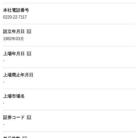
本社電話番号
0220-22-7117
設立年月日
？
1982年03月
上場年月日
？
-
上場廃止年月日
-
上場市場名
-
証券コード
？
-