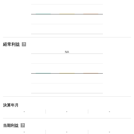
経常利益
？
NA
決算年月
-
-
-
当期利益
？
-
-
-