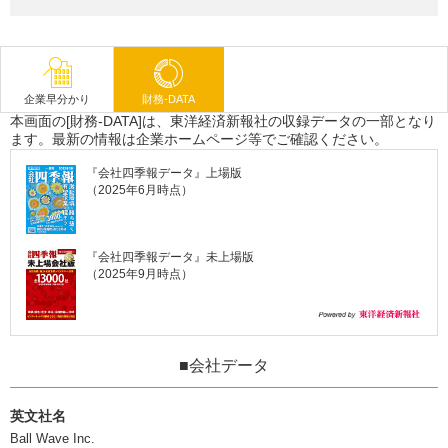
企業早分かり
財務-DATA
本画面の[財務-DATA]は、東洋経済新報社の収録データの一部となり
ます。最新の情報は企業ホームページ等でご確認ください。
『会社四季報データ』上場版
（2025年6月時点）
『会社四季報データ』未上場版
（2025年9月時点）
■会社データ
英文社名
Ball Wave Inc.