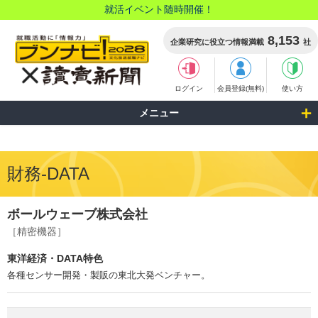
就活イベント随時開催！
8,153
企業研究に役立つ情報満載
社
ログイン
会員登録(無料)
使い方
メニュー
財務-DATA
ボールウェーブ株式会社
［精密機器］
東洋経済・DATA特色
各種センサー開発・製販の東北大発ベンチャー。