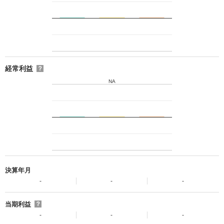
経常利益
？
NA
決算年月
-
-
-
当期利益
？
-
-
-