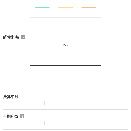
経常利益
？
NA
決算年月
-
-
-
当期利益
？
-
-
-