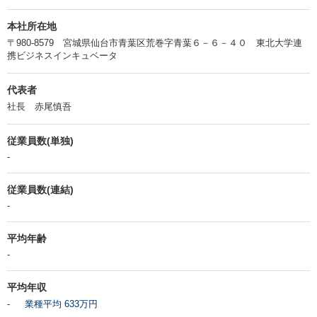
本社所在地
〒980-8579 宮城県仙台市青葉区荒巻字青葉６－６－４０ 東北大学連
携ビジネスインキュベータ
代表者
社長 赤尾慎吾
従業員数(単独)
-
従業員数(連結)
-
平均年齢
-
平均年収
-
業種平均 633万円