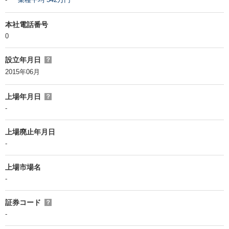
本社電話番号
0
設立年月日
？
2015年06月
上場年月日
？
-
上場廃止年月日
-
上場市場名
-
証券コード
？
-