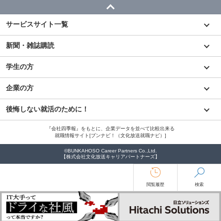
サービスサイト一覧
新聞・雑誌購読
学生の方
企業の方
後悔しない就活のために！
『会社四季報』をもとに、企業データを並べて比較出来る
就職情報サイト[ブンナビ！（文化放送就職ナビ）]
©BUNKAHOSO Career Partners Co.,Ltd.
【株式会社文化放送キャリアパートナーズ】
閲覧履歴
検索