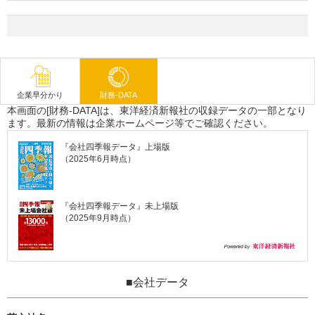
企業早分かり
財務-DATA
本画面の[財務-DATA]は、東洋経済新報社の収録データの一部となり
ます。最新の情報は企業ホームページ等でご確認ください。
『会社四季報データ』上場版
（2025年6月時点）
『会社四季報データ』未上場版
（2025年9月時点）
■会社データ