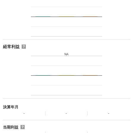
経常利益
？
NA
決算年月
-
-
-
当期利益
？