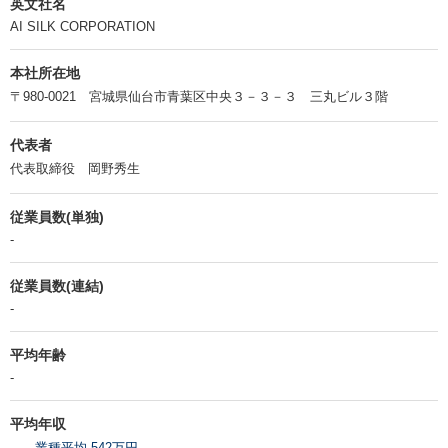
英文社名
AI SILK CORPORATION
本社所在地
〒980-0021 宮城県仙台市青葉区中央３－３－３ 三丸ビル３階
代表者
代表取締役 岡野秀生
従業員数(単独)
-
従業員数(連結)
-
平均年齢
-
平均年収
-
業種平均 542万円