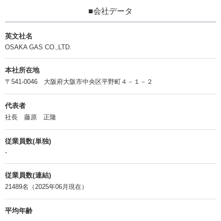
■会社データ
英文社名
OSAKA GAS CO.,LTD.
本社所在地
〒541-0046 大阪府大阪市中央区平野町４－１－２
代表者
社長 藤原 正隆
従業員数(単独)
-
従業員数(連結)
21489名（2025年06月現在）
平均年齢