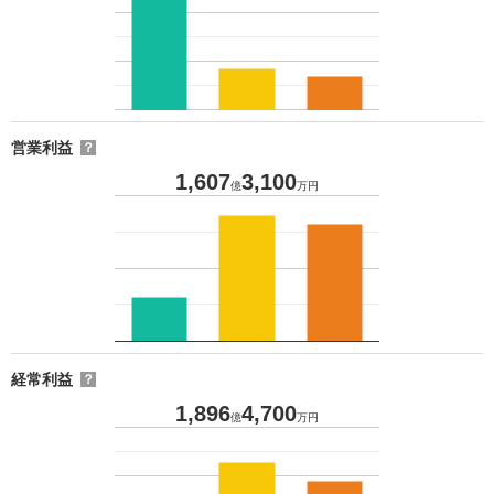
営業利益
？
1,607
3,100
億
万円
経常利益
？
1,896
4,700
億
万円