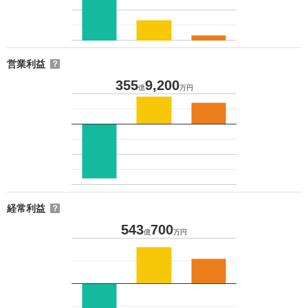
営業利益
？
355
9,200
億
万円
経常利益
？
543
700
億
万円