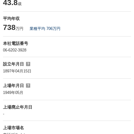
43.8
歳
平均年収
738
万円
業種平均 706万円
本社電話番号
06-6202-3928
設立年月日
？
1897年04月15日
上場年月日
？
1949年05月
上場廃止年月日
-
上場市場名