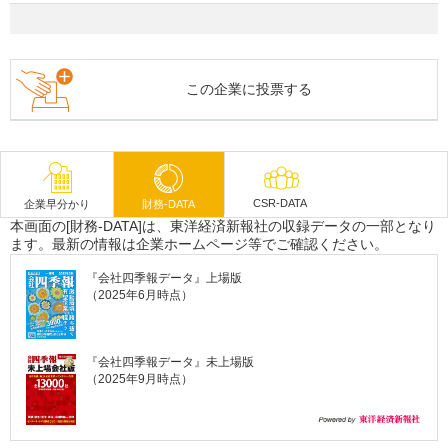
この企業に投票する
CSR-DATA
企業早分かり
財務-DATA
本画面の[財務-DATA]は、東洋経済新報社の収録データの一部となり
ます。最新の情報は企業ホームページ等でご確認ください。
『会社四季報データ』上場版
（2025年6月時点）
『会社四季報データ』未上場版
（2025年9月時点）