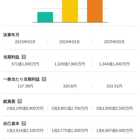
決算年月
2023年03月
2024年03月
2025年03月
当期利益
？
571億1,000万円
1,326億7,900万円
1,344億1,400万円
一株当たり当期利益
？
137.39円
320.6円
333.31円
総資産
？
2兆8,195億8,900万円
2兆9,801億2,700万円
3兆2,005億2,500万円
自己資本
？
1兆3,914億2,100万円
1兆5,775億1,300万円
1兆6,887億9,400万円