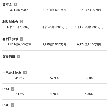
資本金
？
1,321億6,600万円
1,321億6,600万円
1,321億6,600万円
利益剰余金
？
1兆100億7,800万円
1兆978億8,300万円
1兆1,730億2,000万円
有利子負債
？
8,811億9,400万円
8,825億7,500万円
9,374億7,100万円
含み損益
？
-
-
-
自己資本比率
？
49.3%
52.9%
52.8%
ROA
？
2.12%
4.58%
4.35%
ROE
？