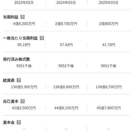
2023年03月
2024年03月
2025年03月
当期利益
？
4億8,200万円
2億8,700万円
2億800万円
一株当たり当期利益
？
95.19円
57.44円
41.79円
発行済み株式数
5651千株
5651千株
5651千株
総資産
？
136億5,300万円
136億6,600万円
139億8,700万円
自己資本
？
42億2,500万円
44億9,100万円
45億7,900万円
資本金
？
-
-
-