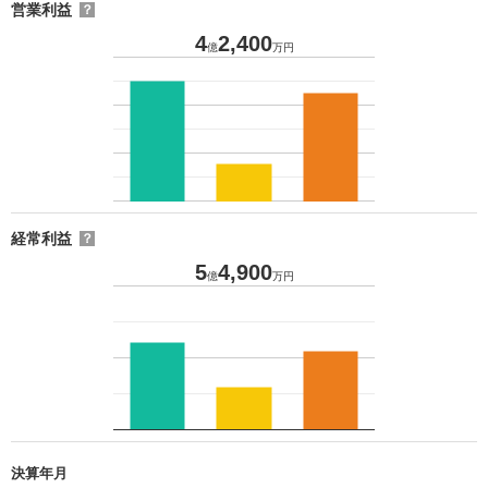
営業利益
？
4
2,400
億
万円
経常利益
？
5
4,900
億
万円
決算年月