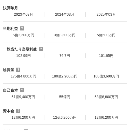
決算年月
2023年03月
2024年03月
2025年03月
当期利益
？
5億2,200万円
3億8,300万円
5億600万円
一株当たり当期利益
？
102.99円
76.7円
101.65円
総資産
？
175億4,800万円
180億2,900万円
188億3,600万円
自己資本
？
51億9,400万円
55億円
58億8,800万円
資本金
？
12億6,200万円
12億6,200万円
12億6,200万円