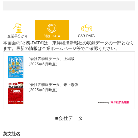
CSR-DATA
企業早分かり
財務-DATA
本画面の[財務-DATA]は、東洋経済新報社の収録データの一部となり
ます。最新の情報は企業ホームページ等でご確認ください。
『会社四季報データ』上場版
（2025年6月時点）
『会社四季報データ』未上場版
（2025年9月時点）
■会社データ
英文社名