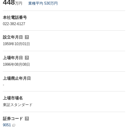
448
万円
業種平均 530万円
本社電話番号
022-382-6127
設立年月日
？
1959年10月01日
上場年月日
？
1996年08月08日
上場廃止年月日
-
上場市場名
東証スタンダード
証券コード
？
9051