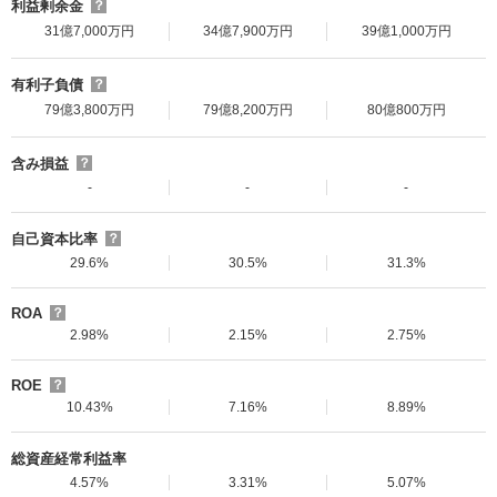
利益剰余金
？
31億7,000万円
34億7,900万円
39億1,000万円
有利子負債
？
79億3,800万円
79億8,200万円
80億800万円
含み損益
？
-
-
-
自己資本比率
？
29.6%
30.5%
31.3%
ROA
？
2.98%
2.15%
2.75%
ROE
？
10.43%
7.16%
8.89%
総資産経常利益率
4.57%
3.31%
5.07%