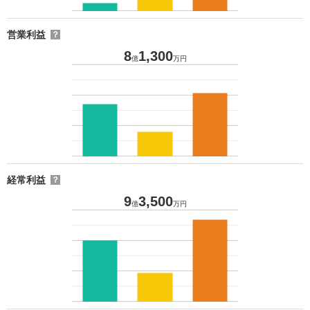
営業利益
？
8
1,300
億
万円
経常利益
？
9
3,500
億
万円