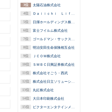
太陽石油株式会社
Ｄａｉｉｃｈｉ Ｌｉｆｅグループ（第一ライフグループ／第一生命保険）
日揮ホールディングス株式会社
富士フイルム株式会社
ゴールドマン・サックス証券株式会社
明治安田生命保険相互会社
ＪＣＯＭ株式会社
ＳＭＢＣ日興証券株式会社
株式会社そごう・西武
株式会社日立ソリューションズ
丸紅株式会社
大日本印刷株式会社
ビクターエンタテインメント株式会社