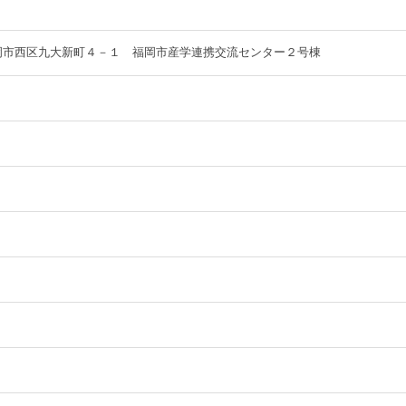
岡県福岡市西区九大新町４－１ 福岡市産学連携交流センター２号棟