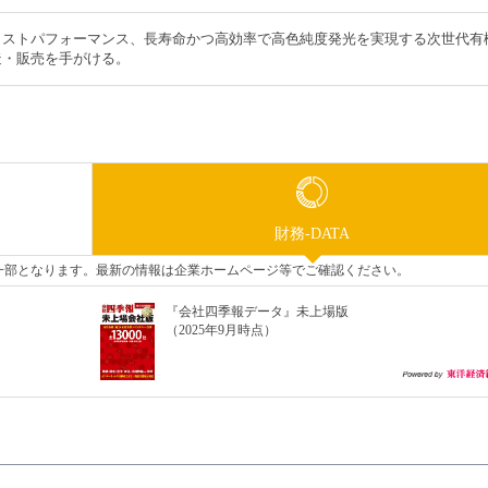
コストパフォーマンス、長寿命かつ高効率で高色純度発光を実現する次世代有
造・販売を手がける。
財務-DATA
タの一部となります。最新の情報は企業ホームページ等でご確認ください。
『会社四季報データ』未上場版
（2025年9月時点）