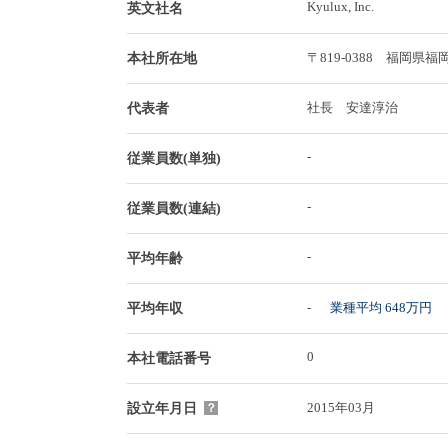
Kyulux, Inc.
英文社名
〒819-0388 福
本社所在地
社長 安達淳治
代表者
-
従業員数(単独)
-
従業員数(連結)
-
平均年齢
-
業種平均 648万円
平均年収
0
本社電話番号
2015年03月
設立年月日
？