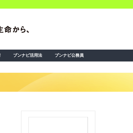
術
ブンナビ活用法
ブンナビ公務員