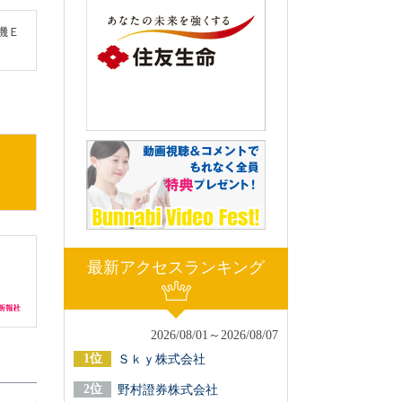
機Ｅ
最新アクセスランキング
2026/08/01～2026/08/07
Ｓｋｙ株式会社
野村證券株式会社