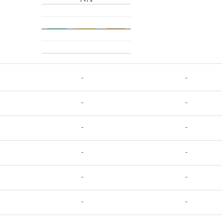
-
-
-
-
-
-
-
-
-
-
-
-