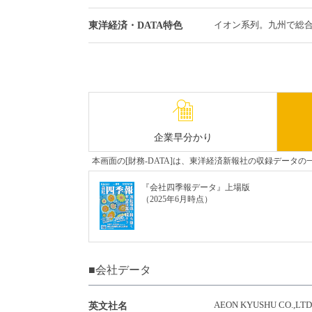
イオン系列。九州で総
東洋経済・DATA特色
企業早分かり
本画面の[財務-DATA]は、東洋経済新報社の収録デー
『会社四季報データ』上場版
（2025年6月時点）
■会社データ
AEON KYUSHU CO.,LTD
英文社名