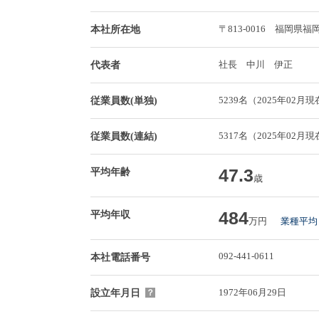
〒813-0016 福岡
本社所在地
社長 中川 伊正
代表者
5239名（2025年02月
従業員数(単独)
5317名（2025年02月
従業員数(連結)
47.3
平均年齢
歳
484
平均年収
万円
業種平均 
092-441-0611
本社電話番号
1972年06月29日
設立年月日
？