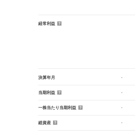
経常利益
？
-
決算年月
-
当期利益
？
-
一株当たり当期利益
？
-
総資産
？