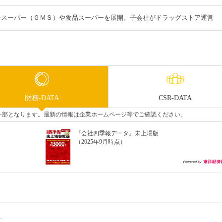
合スーパー（ＧＭＳ）や食品スーパーを展開。子会社がドラッグストア運営
財務-DATA
CSR-DATA
タの一部となります。最新の情報は企業ホームページ等でご確認ください。
『会社四季報データ』未上場版
（2025年9月時点）
.