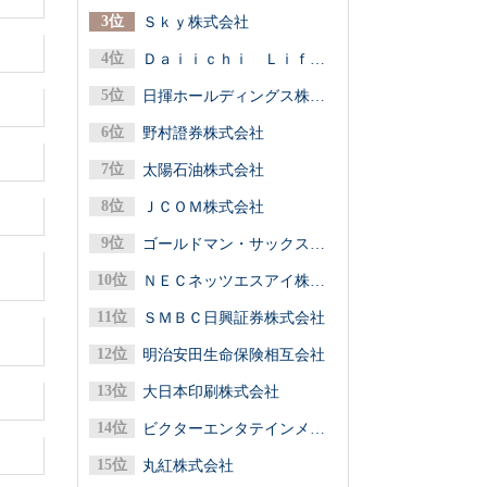
Ｓｋｙ株式会社
Ｄａｉｉｃｈｉ Ｌｉｆｅグループ（第一ライフグループ／第一生命保険）
日揮ホールディングス株式会社
野村證券株式会社
太陽石油株式会社
ＪＣＯＭ株式会社
ゴールドマン・サックス証券株式会社
ＮＥＣネッツエスアイ株式会社
ＳＭＢＣ日興証券株式会社
明治安田生命保険相互会社
大日本印刷株式会社
ビクターエンタテインメント株式会社
丸紅株式会社