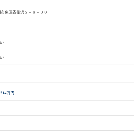
県福岡市東区香椎浜２－８－３０
現在）
現在）
514万円