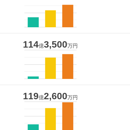
114
3,500
億
万円
119
2,600
億
万円