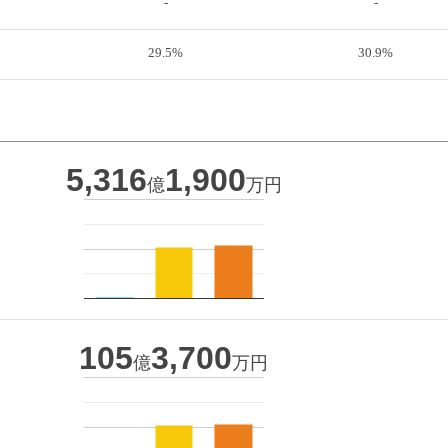
-
-
29.5%
30.9%
5,316
1,900
億
万円
105
3,700
億
万円