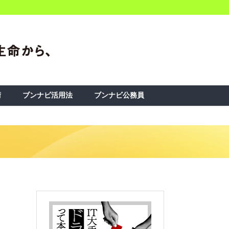
術
ブンナビ活用法
ブンナビ公務員