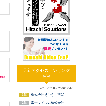
最新アクセスランキング
2026/07/30～2026/08/05
株式会社そごう・西武
富士フイルム株式会社