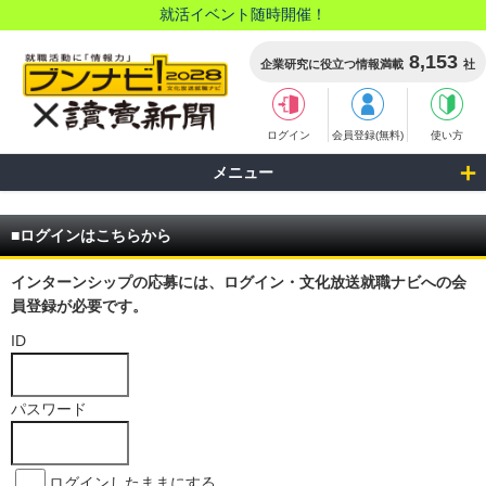
就活イベント随時開催！
8,153
企業研究に役立つ情報満載
社
ログイン
会員登録(無料)
使い方
メニュー
■ログインはこちらから
インターンシップの応募には、ログイン・文化放送就職ナビへの会
員登録が必要です。
ID
パスワード
ログインしたままにする