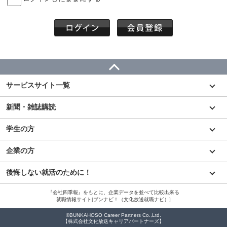
サービスサイト一覧
新聞・雑誌購読
学生の方
企業の方
後悔しない就活のために！
『会社四季報』をもとに、企業データを並べて比較出来る
就職情報サイト[ブンナビ！（文化放送就職ナビ）]
©BUNKAHOSO Career Partners Co.,Ltd.
【株式会社文化放送キャリアパートナーズ】